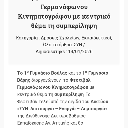
Γερμανόφωνου
Κινηματογράφου με κεντρικό
θέμα τη συμπερίληψη
Κατηγορία :
Δράσεις Σχολείων
,
Εκπαιδευτικοί
,
Όλα τα άρθρα
,
ΣΥΝ
/
Δημοσιεύτηκε :
14/01/2026
ο
ο
Το 1
Γυμνάσιο Βούλας
και το
1
Γυμνάσιο
Βάρης
διοργανώνουν το
Φεστιβάλ
Γερμανόφωνου Κινηματογράφου
με
κεντρικό θέμα τη
συμπερίληψη
. Το
Φεστιβάλ τελεί υπό την αιγίδα του
Δικτύου
«ΣΥΝ: Λειτουργώ – Ενεργώ – Δημιουργώ
»
της Διεύθυνσης Δευτεροβάθμιας
Εκπαίδευσης Αν. Αττικής και θα