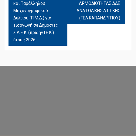
και Παράλληλου
ΑΡΜΟΔΙΟΤΗΤΑΣ ΔΔΕ
Μηχανογραφικού
ΑΝΑΤΟΛΙΚΗΣ ΑΤΤΙΚΗΣ
Δελτίου (Π.Μ.Δ.) για
(ΓΕΛ ΚΑΠΑΝΔΡΙΤΙΟΥ)
εισαγωγή σε Δημόσιες
Σ.Α.Ε.Κ. (πρώην Ι.Ε.Κ.)
έτους 2026