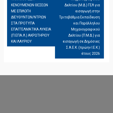
ΚΕΝΟΥΜΕΝΩΝ ΘΕΣΕΩΝ
Δελτίου (Μ.Δ.) ΓΕΛ για
ΜΕ ΕΠΙΛΟΓΗ
εισαγωγή στην
ΔΙΕΥΘΥΝΤΩΝ/ΝΤΡΙΩΝ
Τριτοβάθμια Εκπαίδευση
ΣΤΑ ΠΡΟΤΥΠΑ
και Παράλληλου
ΕΠΑΓΓΕΛΜΑΤΙΚΑ ΛΥΚΕΙΑ
Μηχανογραφικού
(Π.ΕΠΑ.Λ.) ΑΚΡΩΤΗΡΙΟΥ
Δελτίου (Π.Μ.Δ.) για
ΚΑΙ ΛΑΥΡΙΟΥ
εισαγωγή σε Δημόσιες
Σ.Α.Ε.Κ. (πρώην Ι.Ε.Κ.)
έτους 2026