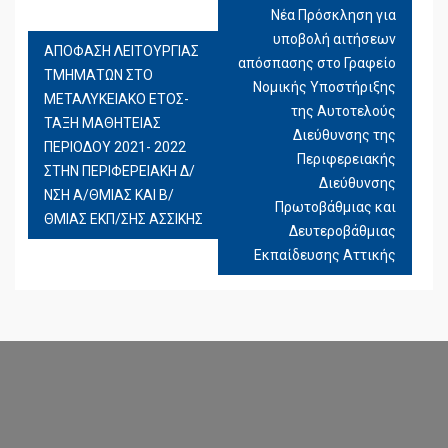
Νέα Πρόσκληση για
ΠΛΟΉΓΗΣΗ
υποβολή αιτήσεων
ΆΡΘΡΩΝ
ΑΠΟΦΑΣΗ ΛΕΙΤΟΥΡΓΙΑΣ
απόσπασης στο Γραφείο
ΤΜΗΜΑΤΩΝ ΣΤΟ
Νομικής Υποστήριξης
ΜΕΤΑΛΥΚΕΙΑΚΟ ΕΤΟΣ-
της Αυτοτελούς
ΤΑΞΗ ΜΑΘΗΤΕΙΑΣ
Διεύθυνσης της
ΠΕΡΙΟΔΟΥ 2021- 2022
Περιφερειακής
ΣΤΗΝ ΠΕΡΙΦΕΡΕΙΑΚΗ Δ/
Διεύθυνσης
ΝΣΗ Α/ΘΜΙΑΣ ΚΑΙ Β/
Πρωτοβάθμιας και
ΘΜΙΑΣ ΕΚΠ/ΣΗΣ ΑΣΣΙΚΗΣ
Δευτεροβάθμιας
Εκπαίδευσης Αττικής