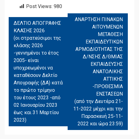
Post Views:
980
ΑΝΑΡΤΗΣΗ ΠΙΝΑΚΩΝ
ΠΛΟΉΓΗΣΗ
ΔΕΛΤΙΟ ΑΠΟΓΡΑΦΗΣ
ΑΙΤΟΥΜΕΝΩΝ
ΆΡΘΡΩΝ
ΚΛΑΣΗΣ 2026
ΜΕΤΑΘΕΣΗ
(οι στρατεύσιμοι της
ΕΚΠΑΙΔΕΥΤΙΚΩΝ
κλάσης 2026
ΑΡΜΟΔΙΟΤΗΤΑΣ ΤΗΣ
-γεννημένοι το έτος
Δ/ΝΣΗΣ Δ/ΘΜΙΑΣ
2005- είναι
ΕΚΠΑΙΔΕΥΣΗΣ
υποχρεωμένοι να
ΑΝΑΤΟΛΙΚΗΣ
καταθέσουν Δελτίο
ΑΤΤΙΚΗΣ
Απογραφής (ΔΑ) κατά
-ΠΡΟΘΕΣΜΙΑ
το πρώτο τρίμηνο
ΕΝΣΤΑΣΕΩΝ
του έτους 2023 -από
(από την Δευτέρα 21-
02 Ιανουαρίου 2023
11-2022 μέχρι και την
έως και 31 Μαρτίου
Παρασκευή 25-11-
2023)
2022 και ώρα 23:59)