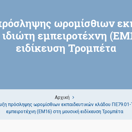
πρόσληψης ωρομίσθιων εκ
 ιδιώτη εμπειροτέχνη (ΕΜ
ειδίκευση Τρομπέτα
Αρχική
υξη πρόσληψης ωρομίσθιων εκπαιδευτικών κλάδου ΠΕ79.01-Τ
εμπειροτέχνη (ΕΜ16) στη μουσική ειδίκευση Τρομπέτα