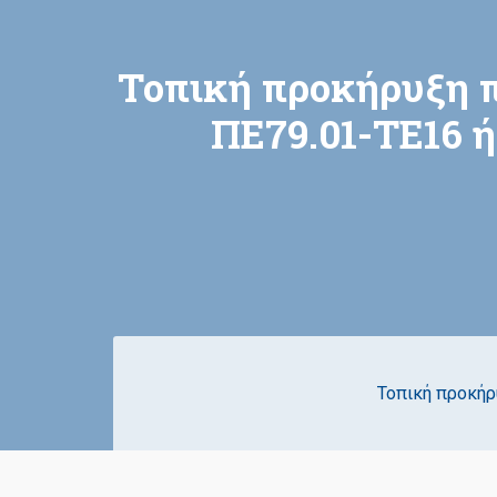
Τοπική προκήρυξη 
ΠΕ79.01-ΤΕ16 ή
Τοπική προκήρ