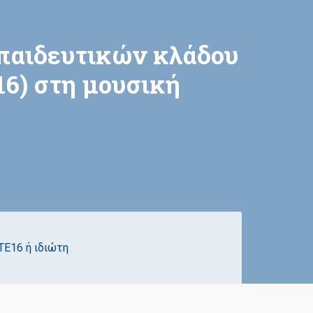
παιδευτικών κλάδου
16) στη μουσική
Ε16 ή ιδιώτη