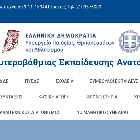
υτεχνείου 9-11, 15344 Γέρακας, Τηλ. 2103576000
υτεροβάθμιας Εκπαίδευσης Ανατο
ΔΔΕ
ΠΥΣΔΕ
ΣΧΟΛΕΊΑ
ΣΥΜΒΟΥΛΟΙ ΕΚΠΑΙΔΕΥΣ
ΣΥΝΤΑΞΕΙΣ
ΦΥΣΙΚΉ ΑΓΩΓΉ
ΦΡΟΝΤΙΣΤΉΡΙΑ
ΧΡ
ΑΛΛΙΤΕΧΝΙΚΟΣ ΔΙΑΓΩΝΙΣΜΟΣ
1O ΜΑΘΗΤΙΚΟ ΣΥΝΕΔΡΙΟ