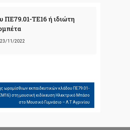
 ΠΕ79.01-ΤΕ16 ή ιδιώτη
ρομπέτα
23/11/2022
ς ωρομίσθιων εκπαιδευτικών κλάδου ΠΕ79.01-
(ΕΜ16) στη μουσική ειδίκευση Ηλεκτρικό Μπάσο
στο Μουσικό Γυμνάσιο – Λ.Τ Αγρινίου