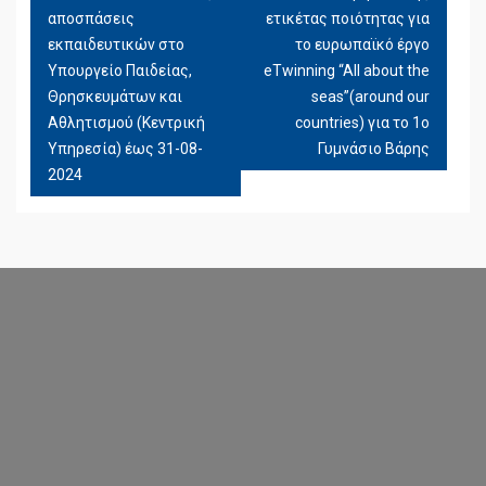
ΆΡΘΡΩΝ
αποσπάσεις
ετικέτας ποιότητας για
εκπαιδευτικών στο
το ευρωπαϊκό έργο
Υπουργείο Παιδείας,
eTwinning “All about the
Θρησκευμάτων και
seas”(around our
Αθλητισμού (Κεντρική
countries) για το 1ο
Υπηρεσία) έως 31-08-
Γυμνάσιο Βάρης
2024