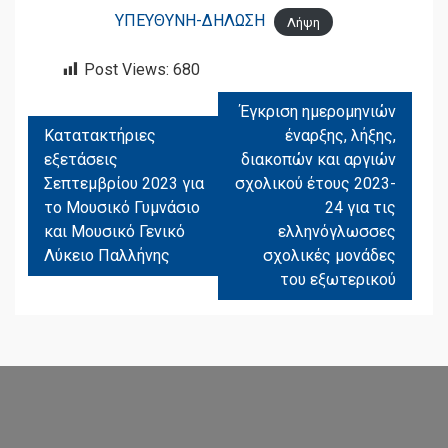
ΥΠΕΥΘΥΝΗ-ΔΗΛΩΣΗ
Λήψη
Post Views:
680
Έγκριση ημερομηνιών
ΠΛΟΉΓΗΣΗ
Κατατακτήριες
έναρξης, λήξης,
ΆΡΘΡΩΝ
εξετάσεις
διακοπών και αργιών
Σεπτεμβρίου 2023 για
σχολικού έτους 2023-
το Μουσικό Γυμνάσιο
24 για τις
και Μουσικό Γενικό
ελληνόγλωσσες
Λύκειο Παλλήνης
σχολικές μονάδες
του εξωτερικού