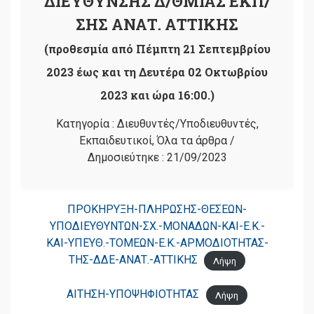
ΔΙΕΥΘΥΝΣΗΣ Δ/ΘΜΙΑΣ ΕΚΠ/
ΣΗΣ ΑΝΑΤ. ΑΤΤΙΚΗΣ
(προθεσμία από Πέμπτη 21 Σεπτεμβρίου
2023 έως και τη Δευτέρα 02 Οκτωβρίου
2023 και ώρα 16:00.)
Κατηγορία :
Διευθυντές/Υποδιευθυντές
,
Εκπαιδευτικοί
,
Όλα τα άρθρα
/
Δημοσιεύτηκε :
21/09/2023
ΠΡΟΚΗΡΥΞΗ-ΠΛΗΡΩΣΗΣ-ΘΕΣΕΩΝ-
ΥΠΟΔΙΕΥΘΥΝΤΩΝ-ΣΧ.-ΜΟΝΑΔΩΝ-ΚΑΙ-Ε.Κ.-
ΚΑΙ-ΥΠΕΥΘ.-ΤΟΜΕΩΝ-Ε.Κ.-ΑΡΜΟΔΙΟΤΗΤΑΣ-
ΤΗΣ-ΔΔΕ-ΑΝΑΤ.-ΑΤΤΙΚΗΣ
Λήψη
ΑΙΤΗΣΗ-ΥΠΟΨΗΦΙΟΤΗΤΑΣ
Λήψη