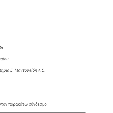
δι
ταίου
ήρια Ε. Μαντουλίδη Α.Ε.
 στον παρακάτω σύνδεσμο: