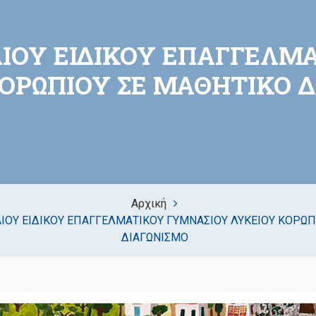
ΑΙΟΥ ΕΙΔΙΚΟΥ ΕΠΑΓΓΕΛ
ΟΡΩΠΙΟΥ ΣΕ ΜΑΘΗΤΙΚΟ 
Αρχική
ΑΙΟΥ ΕΙΔΙΚΟΥ ΕΠΑΓΓΕΛΜΑΤΙΚΟΥ ΓΥΜΝΑΣΙΟΥ ΛΥΚΕΙΟΥ ΚΟΡΩΠ
ΔΙΑΓΩΝΙΣΜΟ