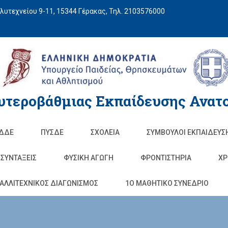
υτεχνείου 9-11, 15344 Γέρακας, Τηλ. 2103576000
υτεροβάθμιας Εκπαίδευσης Ανατο
ΔΔΕ
ΠΥΣΔΕ
ΣΧΟΛΕΊΑ
ΣΥΜΒΟΥΛΟΙ ΕΚΠΑΙΔΕΥΣ
ΣΥΝΤΑΞΕΙΣ
ΦΥΣΙΚΉ ΑΓΩΓΉ
ΦΡΟΝΤΙΣΤΉΡΙΑ
ΧΡ
ΑΛΛΙΤΕΧΝΙΚΟΣ ΔΙΑΓΩΝΙΣΜΟΣ
1O ΜΑΘΗΤΙΚΟ ΣΥΝΕΔΡΙΟ