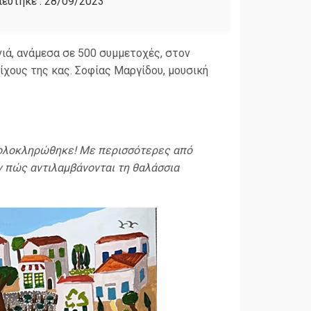
εύτηκε :
28/09/2023
ιά, ανάμεσα σε 500 συμμετοχές, στον
τίχους της κας. Σοφίας Μαργίδου, μουσική
, ολοκληρώθηκε! Με περισσότερες από
ν πώς αντιλαμβάνονται τη θαλάσσια