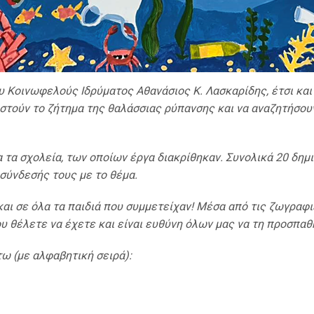
υ Κοινωφελούς Ιδρύματος Αθανάσιος Κ. Λασκαρίδης, έτσι και
στούν το ζήτημα της θαλάσσιας ρύπανσης και να αναζητήσουν
 τα σχολεία, των οποίων έργα διακρίθηκαν. Συνολικά 20 δη
σύνδεσής τους με το θέμα.
αι σε όλα τα παιδιά που συμμετείχαν! Μέσα από τις ζωγραφιέ
υ θέλετε να έχετε και είναι ευθύνη όλων μας να τη προσπαθ
ω (με αλφαβητική σειρά):