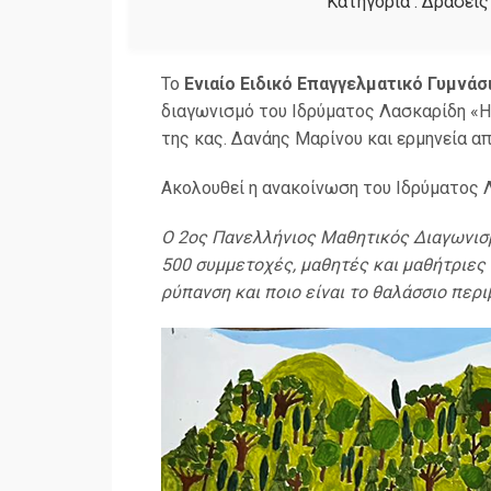
Κατηγορία :
Δράσεις
Το
Ενιαίο Ειδικό Επαγγελματικό Γυμνά
διαγωνισμό του Ιδρύματος Λασκαρίδη «Η
της κας. Δανάης Μαρίνου και ερμηνεία απ
Ακολουθεί η ανακοίνωση του Ιδρύματος 
Ο 2ος Πανελλήνιος Μαθητικός Διαγωνισμ
500 συμμετοχές, μαθητές και μαθήτριες
ρύπανση και ποιο είναι το θαλάσσιο περ