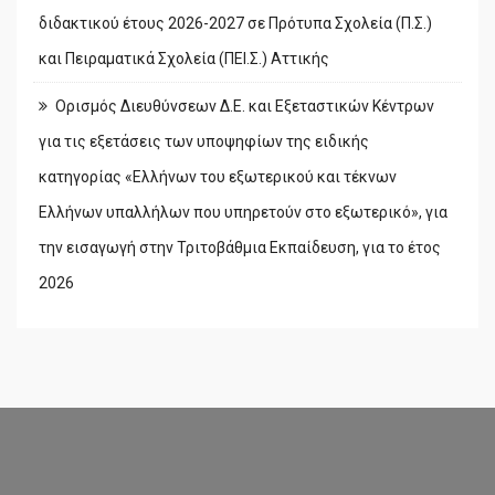
διδακτικού έτους 2026-2027 σε Πρότυπα Σχολεία (Π.Σ.)
και Πειραματικά Σχολεία (ΠΕΙ.Σ.) Αττικής
Ορισμός Διευθύνσεων Δ.Ε. και Εξεταστικών Κέντρων
για τις εξετάσεις των υποψηφίων της ειδικής
κατηγορίας «Ελλήνων του εξωτερικού και τέκνων
Ελλήνων υπαλλήλων που υπηρετούν στο εξωτερικό», για
την εισαγωγή στην Τριτοβάθμια Εκπαίδευση, για το έτος
2026