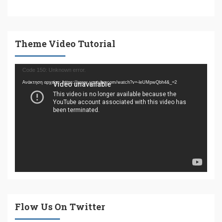
Theme Video Tutorial
Πρόγραμμα
Code 150: Unknown error.
Αναπαραγωγής
Ανάκτηση αρχείου: https://www.youtube.com/watch?v=-leUMpwQbh4&_=2
Βίντεο
Flow Us On Twitter