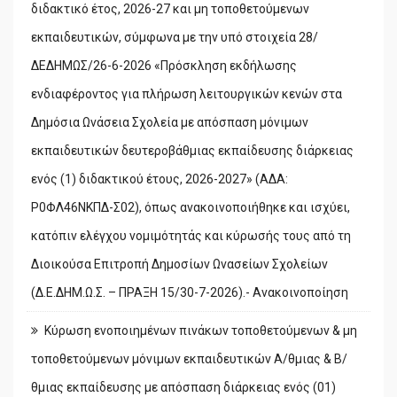
διδακτικό έτος, 2026-27 και μη τοποθετούμενων
εκπαιδευτικών, σύμφωνα με την υπό στοιχεία 28/
ΔΕΔΗΜΩΣ/26-6-2026 «Πρόσκληση εκδήλωσης
ενδιαφέροντος για πλήρωση λειτουργικών κενών στα
Δημόσια Ωνάσεια Σχολεία με απόσπαση μόνιμων
εκπαιδευτικών δευτεροβάθμιας εκπαίδευσης διάρκειας
ενός (1) διδακτικού έτους, 2026-2027» (ΑΔΑ:
Ρ0ΦΛ46ΝΚΠΔ-Σ02), όπως ανακοινοποιήθηκε και ισχύει,
κατόπιν ελέγχου νομιμότητάς και κύρωσής τους από τη
Διοικούσα Επιτροπή Δημοσίων Ωνασείων Σχολείων
(Δ.Ε.ΔΗΜ.Ω.Σ. – ΠΡΑΞΗ 15/30-7-2026).- Ανακοινοποίηση
Κύρωση ενοποιημένων πινάκων τοποθετούμενων & μη
τοποθετούμενων μόνιμων εκπαιδευτικών Α/θμιας & Β/
θμιας εκπαίδευσης με απόσπαση διάρκειας ενός (01)