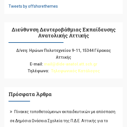
Tweets by offshorethemes
Διεύθυνση Δευτεροβάθμιας Εκπαίδευσης
Ανατολικής Αττικής
Δ/νση: Ηρώων Πολυτεχνείου 9-11, 15344 Γέρακας
Αττικής
E-mail:
mail@dide-anatol.att.sch.gr
Τηλέφωνα:
Τηλεφωνικός Κατάλογος
Πρόσφατα Άρθρα
Πίνακες τοποθετούμενων εκπαιδευτικών με απόσπαση
σε Δημόσια Ωνάσεια Σχολεία της Π.Δ.Ε. Αττικής για το