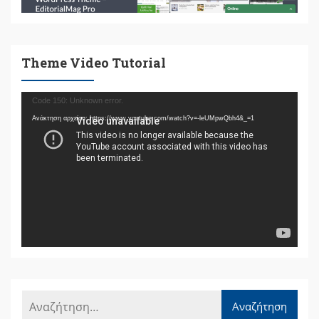
Theme Video Tutorial
Πρόγραμμα
Code 150: Unknown error.
Αναπαραγωγής
Ανάκτηση αρχείου: https://www.youtube.com/watch?v=-leUMpwQbh4&_=1
Βίντεο