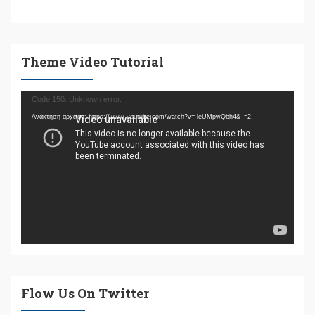
Theme Video Tutorial
Πρόγραμμα
Code 150: Unknown error.
Αναπαραγωγής
Ανάκτηση αρχείου: https://www.youtube.com/watch?v=-leUMpwQbh4&_=2
Βίντεο
Flow Us On Twitter