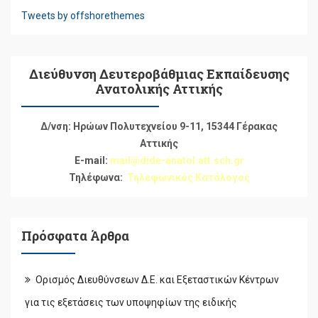
Tweets by offshorethemes
Διεύθυνση Δευτεροβάθμιας Εκπαίδευσης
Ανατολικής Αττικής
Δ/νση: Ηρώων Πολυτεχνείου 9-11, 15344 Γέρακας
Αττικής
E-mail:
mail@dide-anatol.att.sch.gr
Τηλέφωνα:
Τηλεφωνικός Κατάλογος
Πρόσφατα Άρθρα
Ορισμός Διευθύνσεων Δ.Ε. και Εξεταστικών Κέντρων
για τις εξετάσεις των υποψηφίων της ειδικής