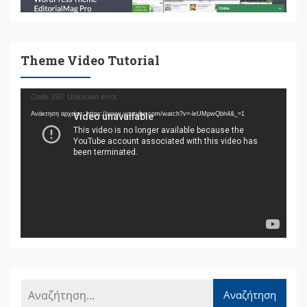
Theme Video Tutorial
Πρόγραμμα
Code 150: Unknown error.
Αναπαραγωγής
Ανάκτηση αρχείου: https://www.youtube.com/watch?v=-leUMpwQbh4&_=1
Βίντεο