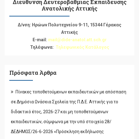
Διεύθυνση Δευτεροβάθμιας Εκπαίδευσης
Ανατολικής Αττικής
Δ/νση: Ηρώων Πολυτεχνείου 9-11, 15344 Γέρακας
Αττικής
E-mail:
mail@dide-anatol.att.sch.gr
Τηλέφωνα:
Τηλεφωνικός Κατάλογος
Πρόσφατα Άρθρα
Πίνακες τοποθετούμενων εκπαιδευτικών με απόσπαση
σε Δημόσια Ωνάσεια Σχολεία της Π.Δ.Ε. Αττικής για το
διδακτικό έτος, 2026-27 και μη τοποθετούμενων
εκπαιδευτικών, σύμφωνα με την υπό στοιχεία 28/
ΔΕΔΗΜΩΣ/26-6-2026 «Πρόσκληση εκδήλωσης