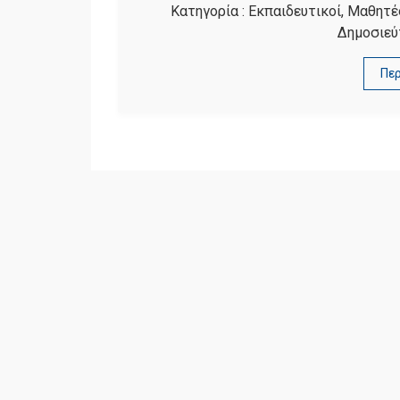
Κατηγορία :
Εκπαιδευτικοί
,
Μαθητέ
Δημοσιεύ
Πε