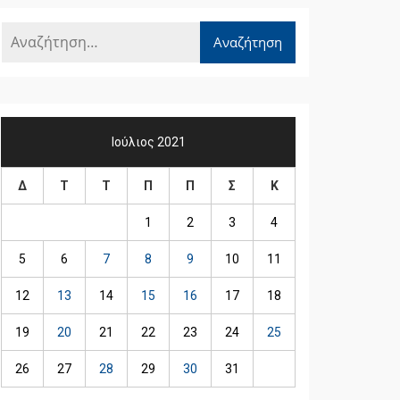
Ιούλιος 2021
Δ
Τ
Τ
Π
Π
Σ
Κ
1
2
3
4
5
6
7
8
9
10
11
12
13
14
15
16
17
18
19
20
21
22
23
24
25
26
27
28
29
30
31