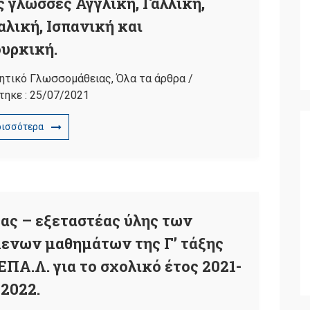
ς γλώσσες Αγγλική, Γαλλική,
αλική, Ισπανική και
υρκική.
ιητικό Γλωσσομάθειας
,
Όλα τα άρθρα
/
τηκε :
25/07/2021
ρισσότερα
ας – εξεταστέας ύλης των
ενων μαθημάτων της Γ’ τάξης
ΠΑ.Λ. για το σχολικό έτος 2021-
2022.