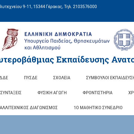
υτεχνείου 9-11, 15344 Γέρακας, Τηλ. 2103576000
υτεροβάθμιας Εκπαίδευσης Ανατο
ΔΔΕ
ΠΥΣΔΕ
ΣΧΟΛΕΊΑ
ΣΥΜΒΟΥΛΟΙ ΕΚΠΑΙΔΕΥΣ
ΣΥΝΤΑΞΕΙΣ
ΦΥΣΙΚΉ ΑΓΩΓΉ
ΦΡΟΝΤΙΣΤΉΡΙΑ
ΧΡ
ΑΛΛΙΤΕΧΝΙΚΟΣ ΔΙΑΓΩΝΙΣΜΟΣ
1O ΜΑΘΗΤΙΚΟ ΣΥΝΕΔΡΙΟ