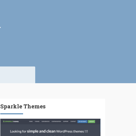
1
Sparkle Themes