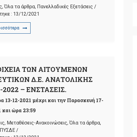
ς
,
Όλα τα άρθρα
,
Πανελλαδικές Εξετάσεις
/
τηκε :
13/12/2021
ρισσότερα
ΟΙΧΕΙΑ ΤΩΝ ΑΙΤΟΥΜΕΝΩΝ
ΥΤΙΚΩΝ Δ.Ε. ΑΝΑΤΟΛΙΚΗΣ
-2022 – ΕΝΣΤΑΣΕΙΣ.
α 13-12-2021 μέχρι και την Παρασκευή 17-
 και ώρα 23:59
ις
,
Μεταθέσεις-Ανακοινώσεις
,
Όλα τα άρθρα
,
ΠΥΣΔΕ
/