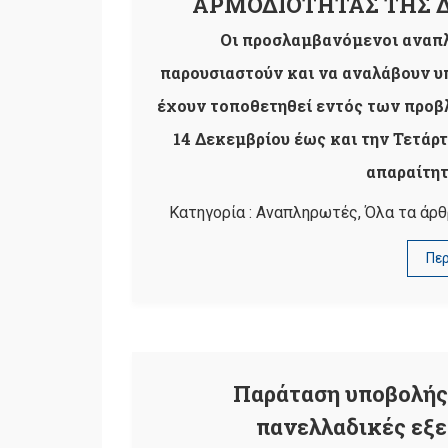
ΑΡΜΟΔΙΟΤΗΤΑΣ ΤΗΣ Δ.Δ
Οι προσλαμβανόμενοι αναπλ
παρουσιαστούν και να αναλάβουν υπ
έχουν τοποθετηθεί εντός των προβ
14 Δεκεμβρίου έως και την Τετάρ
απαραίτητ
Κατηγορία :
Αναπληρωτές
,
Όλα τα άρθ
Πε
Παράταση υποβολής 
πανελλαδικές εξε