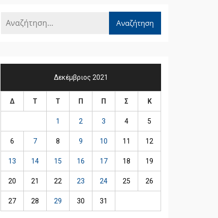
Δεκέμβριος 2021
Δ
Τ
Τ
Π
Π
Σ
Κ
1
2
3
4
5
6
7
8
9
10
11
12
13
14
15
16
17
18
19
20
21
22
23
24
25
26
27
28
29
30
31