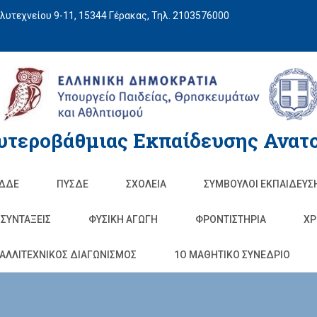
υτεχνείου 9-11, 15344 Γέρακας, Τηλ. 2103576000
υτεροβάθμιας Εκπαίδευσης Ανατο
ΔΔΕ
ΠΥΣΔΕ
ΣΧΟΛΕΊΑ
ΣΥΜΒΟΥΛΟΙ ΕΚΠΑΙΔΕΥΣ
ΣΥΝΤΑΞΕΙΣ
ΦΥΣΙΚΉ ΑΓΩΓΉ
ΦΡΟΝΤΙΣΤΉΡΙΑ
ΧΡ
ΑΛΛΙΤΕΧΝΙΚΟΣ ΔΙΑΓΩΝΙΣΜΟΣ
1O ΜΑΘΗΤΙΚΟ ΣΥΝΕΔΡΙΟ