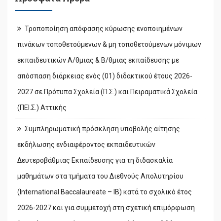
Τροποποίηση απόφασης κύρωσης ενοποιημένων
πινάκων τοποθετούμενων & μη τοποθετούμενων μόνιμων
εκπαιδευτικών Α/θμιας & Β/θμιας εκπαίδευσης με
απόσπαση διάρκειας ενός (01) διδακτικού έτους 2026-
2027 σε Πρότυπα Σχολεία (Π.Σ.) και Πειραματικά Σχολεία
(ΠΕΙ.Σ.) Αττικής
Συμπληρωματική πρόσκληση υποβολής αίτησης
εκδήλωσης ενδιαφέροντος εκπαιδευτικών
Δευτεροβάθμιας Εκπαίδευσης για τη διδασκαλία
μαθημάτων στα τμήματα του Διεθνούς Απολυτηρίου
(International Baccalaureate – IB) κατά το σχολικό έτος
2026-2027 και για συμμετοχή στη σχετική επιμόρφωση