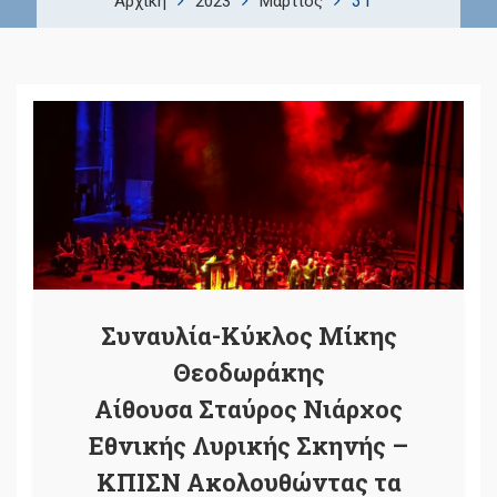
31
Αρχική
2023
Μάρτιος
Συναυλία-Κύκλος Μίκης
Θεοδωράκης
Αίθουσα Σταύρος Νιάρχος
Εθνικής Λυρικής Σκηνής –
ΚΠΙΣΝ Ακολουθώντας τα