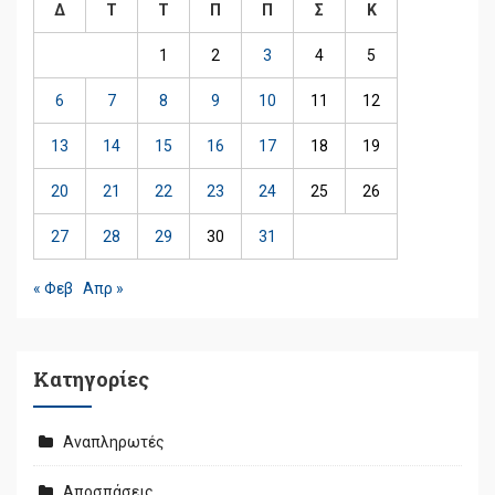
Δ
Τ
Τ
Π
Π
Σ
Κ
1
2
3
4
5
6
7
8
9
10
11
12
13
14
15
16
17
18
19
20
21
22
23
24
25
26
27
28
29
30
31
« Φεβ
Απρ »
Kατηγορίες
Αναπληρωτές
Αποσπάσεις