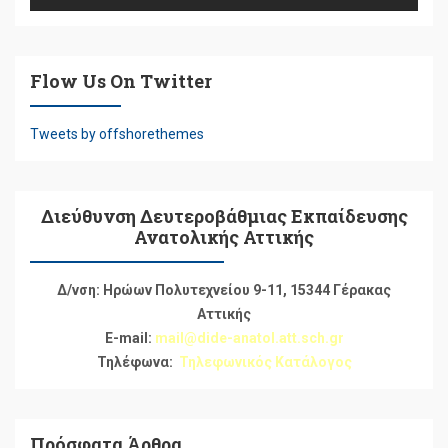
Flow Us On Twitter
Tweets by offshorethemes
Διεύθυνση Δευτεροβάθμιας Εκπαίδευσης
Ανατολικής Αττικής
Δ/νση: Ηρώων Πολυτεχνείου 9-11, 15344 Γέρακας
Αττικής
E-mail:
mail@dide-anatol.att.sch.gr
Τηλέφωνα:
Τηλεφωνικός Κατάλογος
Πρόσφατα Άρθρα