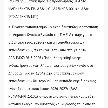
(συμπληρωματική προς τις προσκλήσεις με ΑΔΑ:
ΨΛΡΝ46ΝΚΠΔ-ΕΙ6, ΑΔΑ: ΨΟΨΛ46ΝΚΠΔ-001 και ΑΔΑ:
ΨΤΧΔ46ΝΚΠΔ-ΝΚ1)
Πίνακες τοποθετούμενων εκπαιδευτικών με απόσπαση
σε Δημόσια Ωνάσεια Σχολεία της Π.Δ.Ε. Αττικής για το
διδακτικό έτος, 2026-27 και μη τοποθετούμενων
εκπαιδευτικών, σύμφωνα με την υπό στοιχεία 28/
ΔΕΔΗΜΩΣ/26-6-2026 «Πρόσκληση εκδήλωσης
ενδιαφέροντος για πλήρωση λειτουργικών κενών στα
Δημόσια Ωνάσεια Σχολεία με απόσπαση μόνιμων
εκπαιδευτικών δευτεροβάθμιας εκπαίδευσης διάρκειας
ενός (1) διδακτικού έτους, 2026-2027» (ΑΔΑ:
Ρ0ΦΛ46ΝΚΠΔ-Σ02), όπως ανακοινοποιήθηκε και ισχύει,
κατόπιν ελέγχου νομιμότητάς και κύρωσής τους από τη