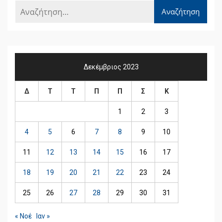
Δεκέμβριος 2023
Δ
Τ
Τ
Π
Π
Σ
Κ
1
2
3
4
5
6
7
8
9
10
11
12
13
14
15
16
17
18
19
20
21
22
23
24
25
26
27
28
29
30
31
« Νοέ
Ιαν »