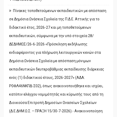
Πίνακες τοποθετούμενων εκπαιδευτικών με απόσπαση
σε Δημόσια Ωνάσεια Σχολεία της Π.Δ.Ε. Αττικής για το
διδακτικό έτος, 2026-27 και μη τοποθετούμενων
εκπαιδευτικών, σύμφωνα με την υπό στοιχεία 28/
ΔΕΔΗΜΩΣ/26-6-2026 «Πρόσκληση εκδήλωσης
ενδιαφέροντος για πλήρωση λειτουργικών κενών στα
Δημόσια Ωνάσεια Σχολεία με απόσπαση μόνιμων
εκπαιδευτικών δευτεροβάθμιας εκπαίδευσης διάρκειας
ενός (1) διδακτικού έτους, 2026-2027» (ΑΔΑ:
Ρ0ΦΛ46ΝΚΠΔ-Σ02), όπως ανακοινοποιήθηκε και ισχύει,
κατόπιν ελέγχου νομιμότητάς και κύρωσής τους από τη
Διοικούσα Επιτροπή Δημοσίων Ωνασείων Σχολείων
(Δ.Ε.ΔΗΜ.Ω.Σ. – ΠΡΑΞΗ 15/30-7-2026).- Ανακοινοποίηση