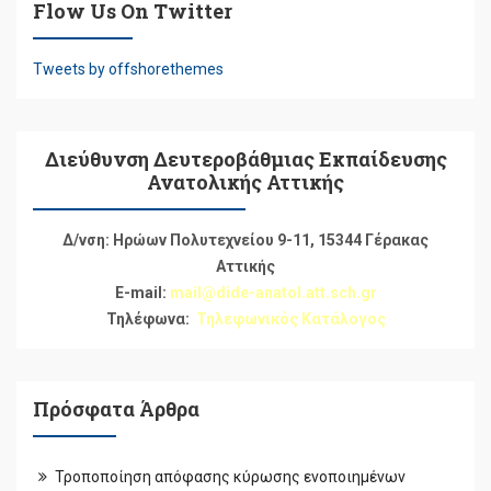
Flow Us On Twitter
Tweets by offshorethemes
Διεύθυνση Δευτεροβάθμιας Εκπαίδευσης
Ανατολικής Αττικής
Δ/νση: Ηρώων Πολυτεχνείου 9-11, 15344 Γέρακας
Αττικής
E-mail:
mail@dide-anatol.att.sch.gr
Τηλέφωνα:
Τηλεφωνικός Κατάλογος
Πρόσφατα Άρθρα
Τροποποίηση απόφασης κύρωσης ενοποιημένων