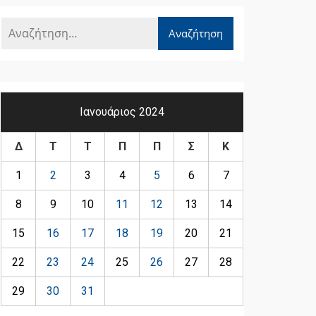
Ιανουάριος 2024
Δ
Τ
Τ
Π
Π
Σ
Κ
1
2
3
4
5
6
7
8
9
10
11
12
13
14
15
16
17
18
19
20
21
22
23
24
25
26
27
28
29
30
31