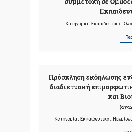
συμμετοχή σε Ομάδες
Εκπαιδευτ
Κατηγορία :
Εκπαιδευτικοί
,
Όλα
Πε
Πρόσκληση εκδήλωσης ενδ
διαδικτυακή επιμορφωτική
και Βι
(ανα
Κατηγορία :
Εκπαιδευτικοί
,
Ημερίδε