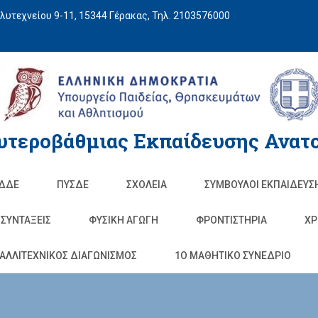
υτεχνείου 9-11, 15344 Γέρακας, Τηλ. 2103576000
υτεροβάθμιας Εκπαίδευσης Ανατο
ΔΔΕ
ΠΥΣΔΕ
ΣΧΟΛΕΊΑ
ΣΥΜΒΟΥΛΟΙ ΕΚΠΑΙΔΕΥΣ
ΣΥΝΤΑΞΕΙΣ
ΦΥΣΙΚΉ ΑΓΩΓΉ
ΦΡΟΝΤΙΣΤΉΡΙΑ
ΧΡ
ΑΛΛΙΤΕΧΝΙΚΟΣ ΔΙΑΓΩΝΙΣΜΟΣ
1O ΜΑΘΗΤΙΚΟ ΣΥΝΕΔΡΙΟ