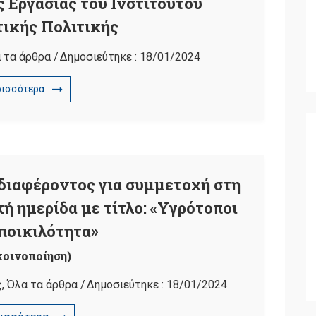
 Εργασίας του Ινστιτούτου
ικής Πολιτικής
 τα άρθρα
/
Δημοσιεύτηκε :
18/01/2024
ρισσότερα
ιαφέροντος για συμμετοχή στη
 ημερίδα με τίτλο: «Υγρότοποι
οποικιλότητα»
κοινοποίηση)
ς
,
Όλα τα άρθρα
/
Δημοσιεύτηκε :
18/01/2024