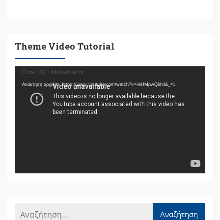
Theme Video Tutorial
Πρόγραμμα
Code 150: Unknown error.
Αναπαραγωγής
Ανάκτηση αρχείου: https://www.youtube.com/watch?v=-leUMpwQbh4&_=1
Βίντεο