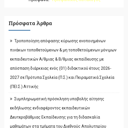
Πρόσφατα Άρθρα
Τροποποίηση απόφασης κύρωσης ενοποιημένων
πινάκων τοποθετούμενων & μη τοποθετούμενων μόνιμων
εκπαιδευτικών Α/θμιας & Β/θμιας εκπαίδευσης με
απόσπαση διάρκειας ενός (01) διδακτικού έτους 2026-
2027 σε Πρότυπα Σχολεία (Π.Σ.) και Πειραματικά Σχολεία
(ΠΕΙ.Σ.) Αττικής
Συμπληρωματική πρόσκληση υποβολής αίτησης
εκδήλωσης ενδιαφέροντος εκπαιδευτικών
Δευτεροβάθμιας Εκπαίδευσης για τη διδασκαλία
μαθημάτων στα τμήματα του Διεθνούς Απολυτηρίου