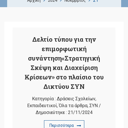
21
Αρχική
2024
Νοέμβριος
Δελτίο τύπου για την
επιμορφωτική
συνάντηση
«Στρατηγική
Σκέψη και Διαχείριση
Κρίσεων» στο πλαίσιο του
Δικτύου ΣΥΝ
Κατηγορία :
Δράσεις Σχολείων
,
Εκπαιδευτικοί
,
Όλα τα άρθρα
,
ΣΥΝ
/
Δημοσιεύτηκε :
21/11/2024
Περισσότερα