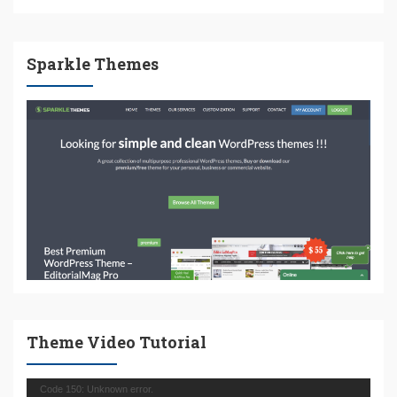
Sparkle Themes
Theme Video Tutorial
Πρόγραμμα
Code 150: Unknown error.