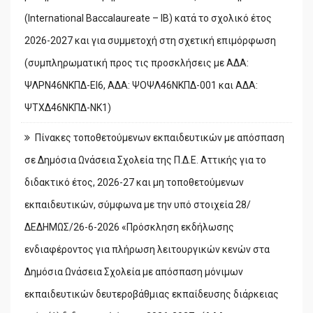
(International Baccalaureate – IB) κατά το σχολικό έτος
2026-2027 και για συμμετοχή στη σχετική επιμόρφωση
(συμπληρωματική προς τις προσκλήσεις με ΑΔΑ:
ΨΛΡΝ46ΝΚΠΔ-ΕΙ6, ΑΔΑ: ΨΟΨΛ46ΝΚΠΔ-001 και ΑΔΑ:
ΨΤΧΔ46ΝΚΠΔ-ΝΚ1)
Πίνακες τοποθετούμενων εκπαιδευτικών με απόσπαση
σε Δημόσια Ωνάσεια Σχολεία της Π.Δ.Ε. Αττικής για το
διδακτικό έτος, 2026-27 και μη τοποθετούμενων
εκπαιδευτικών, σύμφωνα με την υπό στοιχεία 28/
ΔΕΔΗΜΩΣ/26-6-2026 «Πρόσκληση εκδήλωσης
ενδιαφέροντος για πλήρωση λειτουργικών κενών στα
Δημόσια Ωνάσεια Σχολεία με απόσπαση μόνιμων
εκπαιδευτικών δευτεροβάθμιας εκπαίδευσης διάρκειας