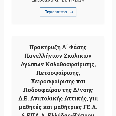
Δημοσιεύτηκε :
21/11/2024
Περισσότερα
Προκήρυξη Α΄ Φάσης
Πανελλήνιων Σχολικών
Αγώνων Καλαθοσφαίρισης,
Πετοσφαίρισης,
Χειροσφαίρισης και
Ποδοσφαίρου της Δ/νσης
Δ.Ε. Ανατολικής Αττικής, για
μαθητές και μαθήτριες ΓΕ.Λ.
& ΕΠΑ.Λ. Ελλάδας-Κύπρου