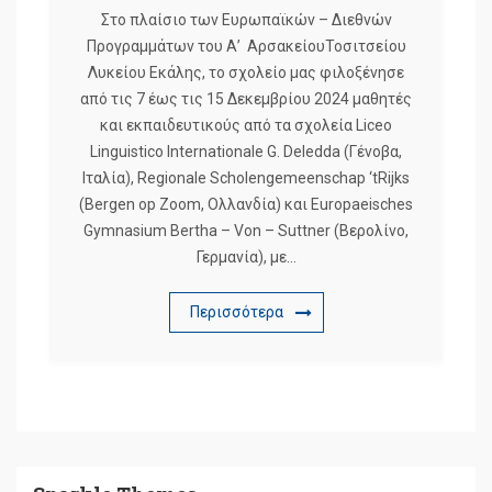
Στο πλαίσιο των Ευρωπαϊκών – Διεθνών
Προγραμμάτων του Α’ ΑρσακείουΤοσιτσείου
Λυκείου Εκάλης, το σχολείο μας φιλοξένησε
από τις 7 έως τις 15 Δεκεμβρίου 2024 μαθητές
και εκπαιδευτικούς από τα σχολεία Liceo
Linguistico Internationale G. Deledda (Γένοβα,
Ιταλία), Regionale Scholengemeenschap ‘tRijks
(Bergen op Zoom, Ολλανδία) και Europaeisches
Gymnasium Bertha – Von – Suttner (Βερολίνο,
Γερμανία), με…
Περισσότερα