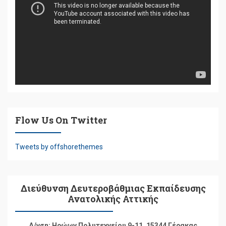
Βίντεο
Flow Us On Twitter
Tweets by offshorethemes
Διεύθυνση Δευτεροβάθμιας Εκπαίδευσης
Ανατολικής Αττικής
Δ/νση: Ηρώων Πολυτεχνείου 9-11, 15344 Γέρακας