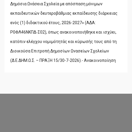
Δημόσια Ωνάσεια Σχολεία με απόσπαση μόνιμων
εκπαιδευτικών δευτεροβάθμιας εκπαίδευσης διάρκειας
ενός (1) διδακτικού έτους, 2026-2027» (ΑΔΑ:
Ρ0ΦΛ46ΝΚΠΔ-Σ02), όπως ανακοινοποιήθηκε και ισχύει,
κατόπιν ελέγχου νομιμότητάς και κύρωσής τους από τη
Διοικούσα Επιτροπή Δημοσίων Ωνασείων Σχολείων
(Δ.Ε.ΔΗΜ.Ω.Σ. – ΠΡΑΞΗ 15/30-7-2026).- Ανακοινοποίηση