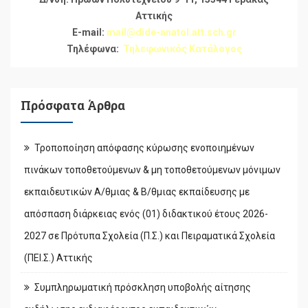
Αττικής
E-mail:
mail@dide-anatol.att.sch.gr
Τηλέφωνα:
Τηλεφωνικός Κατάλογος
Πρόσφατα Άρθρα
Τροποποίηση απόφασης κύρωσης ενοποιημένων
πινάκων τοποθετούμενων & μη τοποθετούμενων μόνιμων
εκπαιδευτικών Α/θμιας & Β/θμιας εκπαίδευσης με
απόσπαση διάρκειας ενός (01) διδακτικού έτους 2026-
2027 σε Πρότυπα Σχολεία (Π.Σ.) και Πειραματικά Σχολεία
(ΠΕΙ.Σ.) Αττικής
Συμπληρωματική πρόσκληση υποβολής αίτησης