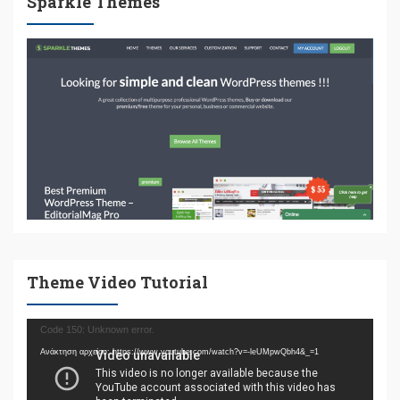
Sparkle Themes
Theme Video Tutorial
Πρόγραμμα
Code 150: Unknown error.
Αναπαραγωγής
Ανάκτηση αρχείου: https://www.youtube.com/watch?v=-leUMpwQbh4&_=1
Βίντεο