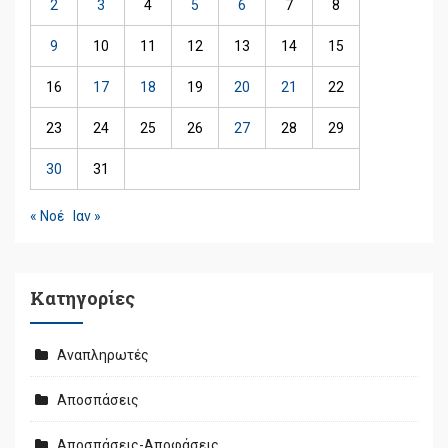
2
3
4
5
6
7
8
9
10
11
12
13
14
15
16
17
18
19
20
21
22
23
24
25
26
27
28
29
30
31
« Νοέ
Ιαν »
Kατηγορίες
Αναπληρωτές
Αποσπάσεις
Αποσπάσεις-Αποφάσεις