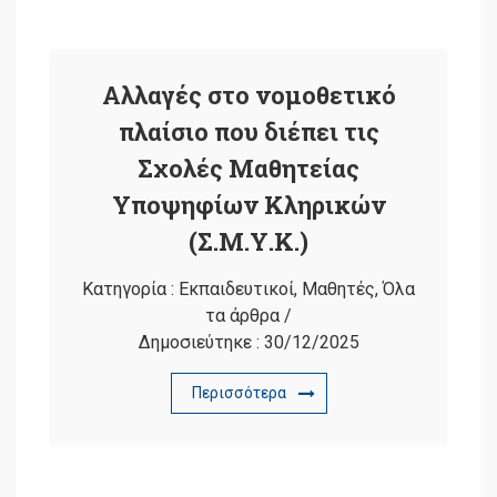
Αλλαγές στο νομοθετικό
πλαίσιο που διέπει τις
Σχολές Μαθητείας
Υποψηφίων Κληρικών
(Σ.Μ.Υ.Κ.)
Κατηγορία :
Εκπαιδευτικοί
,
Μαθητές
,
Όλα
τα άρθρα
/
Δημοσιεύτηκε :
30/12/2025
Περισσότερα