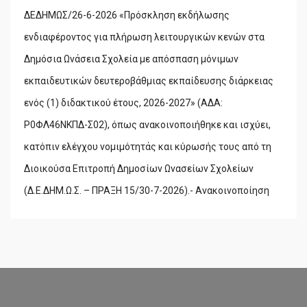
ΔΕΔΗΜΩΣ/26-6-2026 «Πρόσκληση εκδήλωσης
ενδιαφέροντος για πλήρωση λειτουργικών κενών στα
Δημόσια Ωνάσεια Σχολεία με απόσπαση μόνιμων
εκπαιδευτικών δευτεροβάθμιας εκπαίδευσης διάρκειας
ενός (1) διδακτικού έτους, 2026-2027» (ΑΔΑ:
Ρ0ΦΛ46ΝΚΠΔ-Σ02), όπως ανακοινοποιήθηκε και ισχύει,
κατόπιν ελέγχου νομιμότητάς και κύρωσής τους από τη
Διοικούσα Επιτροπή Δημοσίων Ωνασείων Σχολείων
(Δ.Ε.ΔΗΜ.Ω.Σ. – ΠΡΑΞΗ 15/30-7-2026).- Ανακοινοποίηση