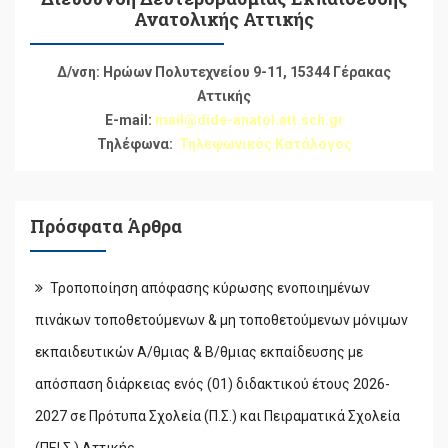
Ανατολικής Αττικής
Δ/νση: Ηρώων Πολυτεχνείου 9-11, 15344 Γέρακας
Αττικής
E-mail:
mail@dide-anatol.att.sch.gr
Τηλέφωνα:
Τηλεφωνικός Κατάλογος
Πρόσφατα Άρθρα
Τροποποίηση απόφασης κύρωσης ενοποιημένων
πινάκων τοποθετούμενων & μη τοποθετούμενων μόνιμων
εκπαιδευτικών Α/θμιας & Β/θμιας εκπαίδευσης με
απόσπαση διάρκειας ενός (01) διδακτικού έτους 2026-
2027 σε Πρότυπα Σχολεία (Π.Σ.) και Πειραματικά Σχολεία