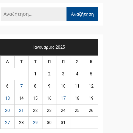
Ιανουάριος 2025
Δ
Τ
Τ
Π
Π
Σ
Κ
1
2
3
4
5
6
7
8
9
10
11
12
13
14
15
16
17
18
19
20
21
22
23
24
25
26
27
28
29
30
31