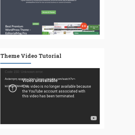
Theme Video Tutorial
Πρόγραμμα
Code 150: Unknown error.
Αναπαραγωγής
Ανάκτηση αρχείου: https://www.youtube.com/watch?v=-
Βίντεο
leUMpwQbh4&_=1