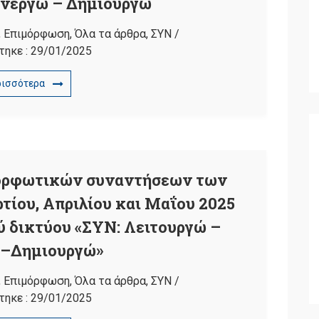
Ενεργώ – Δημιουργώ
,
Επιμόρφωση
,
Όλα τα άρθρα
,
ΣΥΝ
/
τηκε :
29/01/2025
ρισσότερα
ορφωτικών συναντήσεων των
ίου, Απριλίου και Μαΐου 2025
ού δικτύου «ΣΥΝ: Λειτουργώ –
 –Δημιουργώ»
,
Επιμόρφωση
,
Όλα τα άρθρα
,
ΣΥΝ
/
τηκε :
29/01/2025