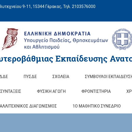
υτεχνείου 9-11, 15344 Γέρακας, Τηλ. 2103576000
υτεροβάθμιας Εκπαίδευσης Ανατο
ΔΔΕ
ΠΥΣΔΕ
ΣΧΟΛΕΊΑ
ΣΥΜΒΟΥΛΟΙ ΕΚΠΑΙΔΕΥΣ
ΣΥΝΤΑΞΕΙΣ
ΦΥΣΙΚΉ ΑΓΩΓΉ
ΦΡΟΝΤΙΣΤΉΡΙΑ
ΧΡ
ΑΛΛΙΤΕΧΝΙΚΟΣ ΔΙΑΓΩΝΙΣΜΟΣ
1O ΜΑΘΗΤΙΚΟ ΣΥΝΕΔΡΙΟ