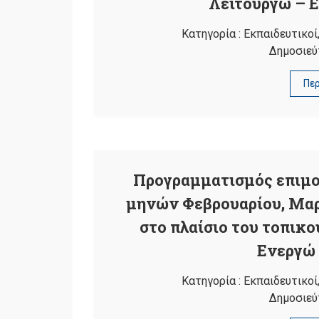
Λειτουργώ – 
Κατηγορία :
Εκπαιδευτικοί
Δημοσιεύ
Πε
Προγραμματισμός επιμ
μηνών Φεβρουαρίου, Μαρτ
στο πλαίσιο του τοπικ
Ενεργώ
Κατηγορία :
Εκπαιδευτικοί
Δημοσιεύ