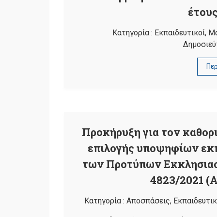
έτους
Κατηγορία :
Εκπαιδευτικοί
,
Μ
Δημοσιεύ
Πε
Προκήρυξη για τον καθορι
επιλογής υποψηφίων εκπ
των Προτύπων Εκκλησιαστ
4823/2021 (Α
Κατηγορία :
Αποσπάσεις
,
Εκπαιδευτικ