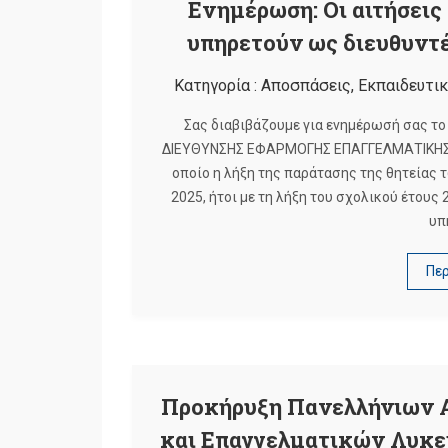
Ενημέρωση: Οι αιτήσεις
υπηρετούν ως διευθυντές
Κατηγορία :
Αποσπάσεις
,
Εκπαιδευτικ
Σας διαβιβάζουμε για ενημέρωσή σας το
ΔΙΕΥΘΥΝΣΗΣ ΕΦΑΡΜΟΓΗΣ ΕΠΑΓΓΕΛΜΑΤΙΚΗΣ 
οποίο η λήξη της παράτασης της θητείας τ
2025, ήτοι με τη λήξη του σχολικού έτους 
υπ
Πε
Προκήρυξη Πανελλήνιων 
και Επαγγελματικών Λυκεί