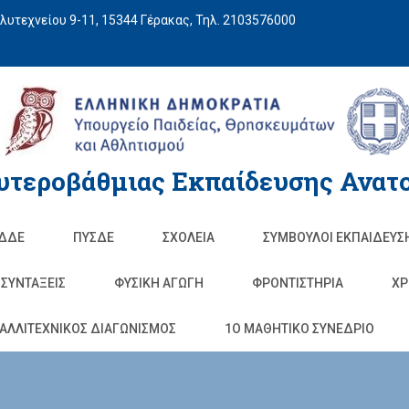
υτεχνείου 9-11, 15344 Γέρακας, Τηλ. 2103576000
υτεροβάθμιας Εκπαίδευσης Ανατο
ΔΔΕ
ΠΥΣΔΕ
ΣΧΟΛΕΊΑ
ΣΥΜΒΟΥΛΟΙ ΕΚΠΑΙΔΕΥΣ
ΣΥΝΤΑΞΕΙΣ
ΦΥΣΙΚΉ ΑΓΩΓΉ
ΦΡΟΝΤΙΣΤΉΡΙΑ
ΧΡ
ΑΛΛΙΤΕΧΝΙΚΟΣ ΔΙΑΓΩΝΙΣΜΟΣ
1O ΜΑΘΗΤΙΚΟ ΣΥΝΕΔΡΙΟ