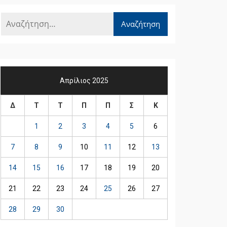
Απρίλιος 2025
Δ
Τ
Τ
Π
Π
Σ
Κ
1
2
3
4
5
6
7
8
9
10
11
12
13
14
15
16
17
18
19
20
21
22
23
24
25
26
27
28
29
30