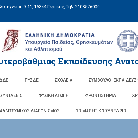
υτεχνείου 9-11, 15344 Γέρακας, Τηλ. 2103576000
υτεροβάθμιας Εκπαίδευσης Ανατο
ΔΔΕ
ΠΥΣΔΕ
ΣΧΟΛΕΊΑ
ΣΥΜΒΟΥΛΟΙ ΕΚΠΑΙΔΕΥΣ
ΣΥΝΤΑΞΕΙΣ
ΦΥΣΙΚΉ ΑΓΩΓΉ
ΦΡΟΝΤΙΣΤΉΡΙΑ
ΧΡ
ΑΛΛΙΤΕΧΝΙΚΟΣ ΔΙΑΓΩΝΙΣΜΟΣ
1O ΜΑΘΗΤΙΚΟ ΣΥΝΕΔΡΙΟ