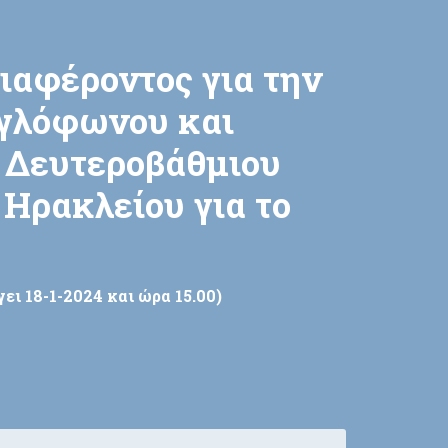
αφέροντος για την
γγλόφωνου και
 Δευτεροβάθμιου
Ηρακλείου για το
ει 18-1-2024 και ώρα 15.00)