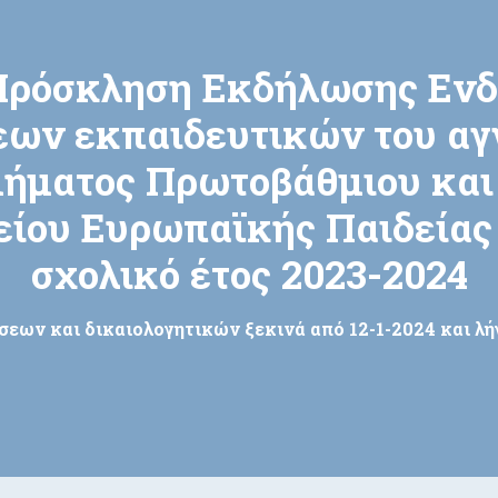
ρόσκληση Εκδήλωσης Ενδι
ων εκπαιδευτικών του α
ήματος Πρωτοβάθμιου και
είου Ευρωπαϊκής Παιδείας 
σχολικό έτος 2023-2024
εων και δικαιολογητικών ξεκινά από 12-1-2024 και λήγ