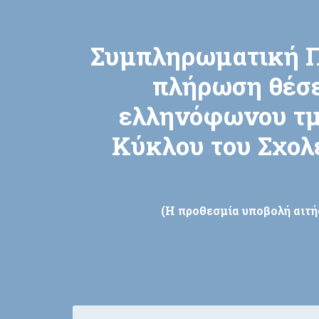
Συμπληρωματική Π
πλήρωση θέσε
ελληνόφωνου τμ
Κύκλου του Σχολ
(Η προθεσμία υποβολή αιτήσ