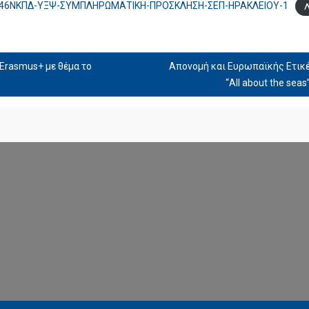
46ΝΚΠΔ-ΥΞΨ-ΣΥΜΠΛΗΡΩΜΑΤΙΚΗ-ΠΡΟΣΚΛΗΣΗ-ΣΕΠ-ΗΡΑΚΛΕΙΟΥ-1
Erasmus+ με θέμα το
Απονομή και Ευρωπαϊκής Ετικέ
“All about the sea