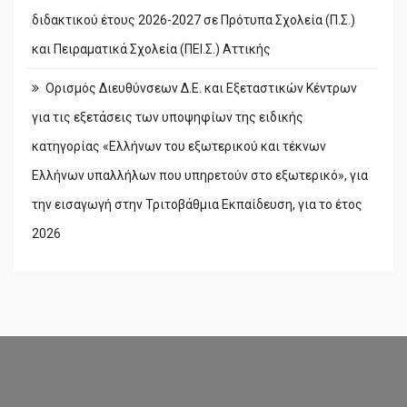
διδακτικού έτους 2026-2027 σε Πρότυπα Σχολεία (Π.Σ.)
και Πειραματικά Σχολεία (ΠΕΙ.Σ.) Αττικής
Ορισμός Διευθύνσεων Δ.Ε. και Εξεταστικών Κέντρων
για τις εξετάσεις των υποψηφίων της ειδικής
κατηγορίας «Ελλήνων του εξωτερικού και τέκνων
Ελλήνων υπαλλήλων που υπηρετούν στο εξωτερικό», για
την εισαγωγή στην Τριτοβάθμια Εκπαίδευση, για το έτος
2026