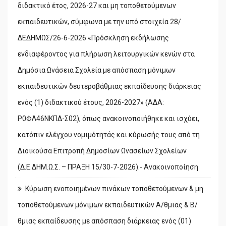
διδακτικό έτος, 2026-27 και μη τοποθετούμενων
εκπαιδευτικών, σύμφωνα με την υπό στοιχεία 28/
ΔΕΔΗΜΩΣ/26-6-2026 «Πρόσκληση εκδήλωσης
ενδιαφέροντος για πλήρωση λειτουργικών κενών στα
Δημόσια Ωνάσεια Σχολεία με απόσπαση μόνιμων
εκπαιδευτικών δευτεροβάθμιας εκπαίδευσης διάρκειας
ενός (1) διδακτικού έτους, 2026-2027» (ΑΔΑ:
Ρ0ΦΛ46ΝΚΠΔ-Σ02), όπως ανακοινοποιήθηκε και ισχύει,
κατόπιν ελέγχου νομιμότητάς και κύρωσής τους από τη
Διοικούσα Επιτροπή Δημοσίων Ωνασείων Σχολείων
(Δ.Ε.ΔΗΜ.Ω.Σ. – ΠΡΑΞΗ 15/30-7-2026).- Ανακοινοποίηση
Κύρωση ενοποιημένων πινάκων τοποθετούμενων & μη
τοποθετούμενων μόνιμων εκπαιδευτικών Α/θμιας & Β/
θμιας εκπαίδευσης με απόσπαση διάρκειας ενός (01)