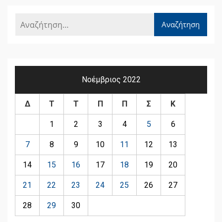
Νοέμβριος 2022
Δ
Τ
Τ
Π
Π
Σ
Κ
1
2
3
4
5
6
7
8
9
10
11
12
13
14
15
16
17
18
19
20
21
22
23
24
25
26
27
28
29
30