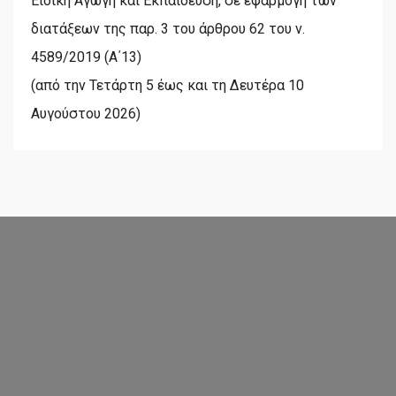
Ειδική Αγωγή και Εκπαίδευση, σε εφαρμογή των
διατάξεων της παρ. 3 του άρθρου 62 του ν.
4589/2019 (Α΄13)
(από την Τετάρτη 5 έως και τη Δευτέρα 10
Αυγούστου 2026)