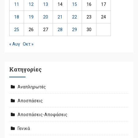
11
12
13
14
15
16
17
18
19
20
21
22
23
24
25
26
27
28
29
30
« Αυγ
Οκτ »
Kατηγορίες
Αναπληρωτές
Αποσπάσεις
Αποσπάσεις-Αποφάσεις
Γενικά