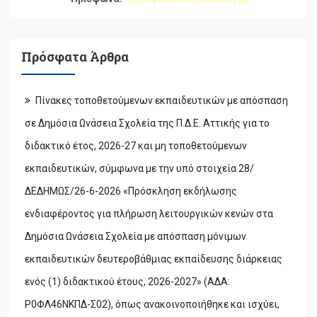
Πρόσφατα Άρθρα
Πίνακες τοποθετούμενων εκπαιδευτικών με απόσπαση
σε Δημόσια Ωνάσεια Σχολεία της Π.Δ.Ε. Αττικής για το
διδακτικό έτος, 2026-27 και μη τοποθετούμενων
εκπαιδευτικών, σύμφωνα με την υπό στοιχεία 28/
ΔΕΔΗΜΩΣ/26-6-2026 «Πρόσκληση εκδήλωσης
ενδιαφέροντος για πλήρωση λειτουργικών κενών στα
Δημόσια Ωνάσεια Σχολεία με απόσπαση μόνιμων
εκπαιδευτικών δευτεροβάθμιας εκπαίδευσης διάρκειας
ενός (1) διδακτικού έτους, 2026-2027» (ΑΔΑ:
Ρ0ΦΛ46ΝΚΠΔ-Σ02), όπως ανακοινοποιήθηκε και ισχύει,