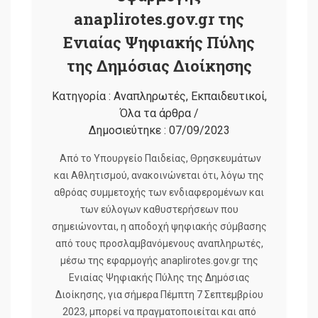
anaplirotes.gov.gr της
Ενιαίας Ψηφιακής Πύλης
της Δημόσιας Διοίκησης
Κατηγορία :
Αναπληρωτές
,
Εκπαιδευτικοί
,
Όλα τα άρθρα
/
Δημοσιεύτηκε :
07/09/2023
Από το Υπουργείο Παιδείας, Θρησκευμάτων
και Αθλητισμού, ανακοινώνεται ότι, λόγω της
αθρόας συμμετοχής των ενδιαφερομένων και
των εύλογων καθυστερήσεων που
σημειώνονται, η αποδοχή ψηφιακής σύμβασης
από τους προσλαμβανόμενους αναπληρωτές,
μέσω της εφαρμογής anaplirotes.gov.gr της
Ενιαίας Ψηφιακής Πύλης της Δημόσιας
Διοίκησης, για σήμερα Πέμπτη 7 Σεπτεμβρίου
2023, μπορεί να πραγματοποιείται και από