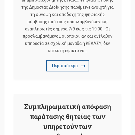
anaplirotes.gov.gr της Ενιαίας Ψηφιακής Πύλης
της Δημόσιας Διοίκησης παρέμεινε ανοιχτή για
τη σύναψη και αποδοχή της ψηφιακής
σύμβασης από τους προσλαμβανόμενους
αναπληρωτές σήμερα 7/9 έως τις 19.00΄. Οι
προσλαμβανόμενοι, οι οποίοι, αν και ανέλαβαν
υπηρεσία σε σχολική μονάδα ή ΚΕΔΑΣΥ, δεν
κατέστη εφικτό να…
Περισσότερα
Συμπληρωματική απόφαση
παράτασης θητείας των
υπηρετούντων