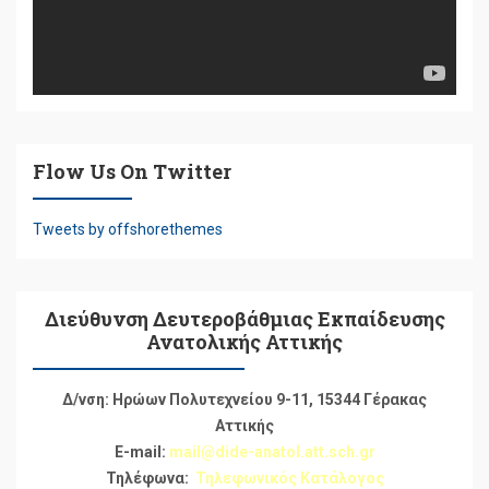
Flow Us On Twitter
Tweets by offshorethemes
Διεύθυνση Δευτεροβάθμιας Εκπαίδευσης
Ανατολικής Αττικής
Δ/νση: Ηρώων Πολυτεχνείου 9-11, 15344 Γέρακας
Αττικής
E-mail:
mail@dide-anatol.att.sch.gr
Τηλέφωνα:
Τηλεφωνικός Κατάλογος