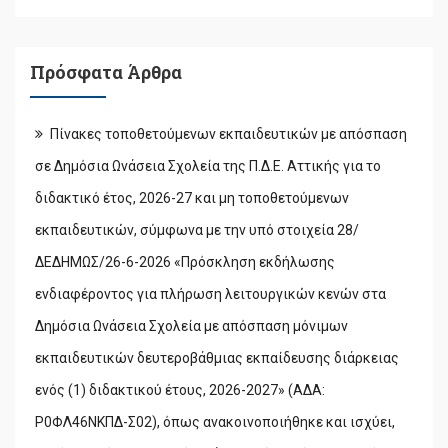
Πρόσφατα Άρθρα
Πίνακες τοποθετούμενων εκπαιδευτικών με απόσπαση
σε Δημόσια Ωνάσεια Σχολεία της Π.Δ.Ε. Αττικής για το
διδακτικό έτος, 2026-27 και μη τοποθετούμενων
εκπαιδευτικών, σύμφωνα με την υπό στοιχεία 28/
ΔΕΔΗΜΩΣ/26-6-2026 «Πρόσκληση εκδήλωσης
ενδιαφέροντος για πλήρωση λειτουργικών κενών στα
Δημόσια Ωνάσεια Σχολεία με απόσπαση μόνιμων
εκπαιδευτικών δευτεροβάθμιας εκπαίδευσης διάρκειας
ενός (1) διδακτικού έτους, 2026-2027» (ΑΔΑ:
Ρ0ΦΛ46ΝΚΠΔ-Σ02), όπως ανακοινοποιήθηκε και ισχύει,