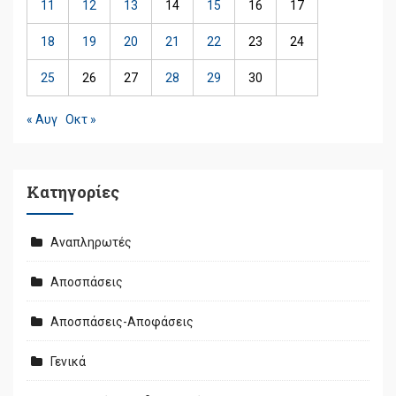
11
12
13
14
15
16
17
18
19
20
21
22
23
24
25
26
27
28
29
30
« Αυγ
Οκτ »
Kατηγορίες
Αναπληρωτές
Αποσπάσεις
Αποσπάσεις-Αποφάσεις
Γενικά