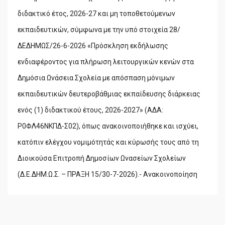
διδακτικό έτος, 2026-27 και μη τοποθετούμενων
εκπαιδευτικών, σύμφωνα με την υπό στοιχεία 28/
ΔΕΔΗΜΩΣ/26-6-2026 «Πρόσκληση εκδήλωσης
ενδιαφέροντος για πλήρωση λειτουργικών κενών στα
Δημόσια Ωνάσεια Σχολεία με απόσπαση μόνιμων
εκπαιδευτικών δευτεροβάθμιας εκπαίδευσης διάρκειας
ενός (1) διδακτικού έτους, 2026-2027» (ΑΔΑ:
Ρ0ΦΛ46ΝΚΠΔ-Σ02), όπως ανακοινοποιήθηκε και ισχύει,
κατόπιν ελέγχου νομιμότητάς και κύρωσής τους από τη
Διοικούσα Επιτροπή Δημοσίων Ωνασείων Σχολείων
(Δ.Ε.ΔΗΜ.Ω.Σ. – ΠΡΑΞΗ 15/30-7-2026).- Ανακοινοποίηση