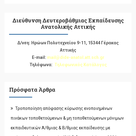
Διεύθυνση Δευτεροβάθμιας Εκπαίδευσης
Ανατολικής Αττικής
Δ/νση: Ηρώων Πολυτεχνείου 9-11, 15344 Γέρακας
Αττικής
E-mail:
mail@dide-anatol.att.sch.gr
Τηλέφωνα:
Τηλεφωνικός Κατάλογος
Πρόσφατα Άρθρα
Τροποποίηση απόφασης κύρωσης ενοποιημένων
πινάκων τοποθετούμενων & μη τοποθετούμενων μόνιμων
εκπαιδευτικών Α/θμιας & Β/θμιας εκπαίδευσης με