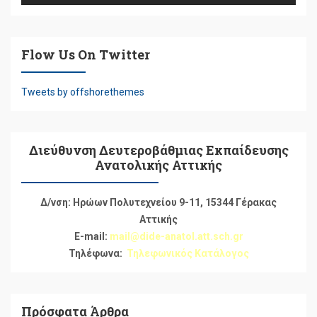
Flow Us On Twitter
Tweets by offshorethemes
Διεύθυνση Δευτεροβάθμιας Εκπαίδευσης
Ανατολικής Αττικής
Δ/νση: Ηρώων Πολυτεχνείου 9-11, 15344 Γέρακας
Αττικής
E-mail:
mail@dide-anatol.att.sch.gr
Τηλέφωνα:
Τηλεφωνικός Κατάλογος
Πρόσφατα Άρθρα