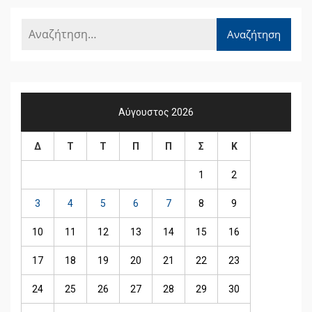
Αύγουστος 2026
Δ
Τ
Τ
Π
Π
Σ
Κ
1
2
3
4
5
6
7
8
9
10
11
12
13
14
15
16
17
18
19
20
21
22
23
24
25
26
27
28
29
30