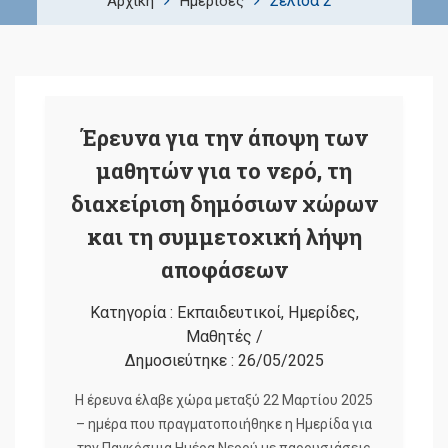
Σελίδα 2
Αρχική
Ημερίδες
Έρευνα για την άποψη των
μαθητών για το νερό, τη
διαχείριση δημόσιων χώρων
και τη συμμετοχική λήψη
αποφάσεων
Κατηγορία :
Εκπαιδευτικοί
,
Ημερίδες
,
Μαθητές
/
Δημοσιεύτηκε :
26/05/2025
Η έρευνα έλαβε χώρα μεταξύ 22 Μαρτίου 2025
– ημέρα που πραγματοποιήθηκε η Ημερίδα για