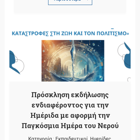
Πρόσκληση εκδήλωσης
ενδιαφέροντος για την
Ημέριδα με αφορμή την
Παγκόσμια Ημέρα του Νερού
Κατηγορία :
Εκπαιδευτικοί
,
Ημερίδες
,