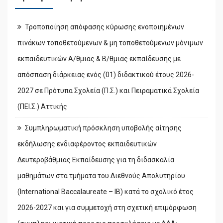
Τροποποίηση απόφασης κύρωσης ενοποιημένων
πινάκων τοποθετούμενων & μη τοποθετούμενων μόνιμων
εκπαιδευτικών Α/θμιας & Β/θμιας εκπαίδευσης με
απόσπαση διάρκειας ενός (01) διδακτικού έτους 2026-
2027 σε Πρότυπα Σχολεία (Π.Σ.) και Πειραματικά Σχολεία
(ΠΕΙ.Σ.) Αττικής
Συμπληρωματική πρόσκληση υποβολής αίτησης
εκδήλωσης ενδιαφέροντος εκπαιδευτικών
Δευτεροβάθμιας Εκπαίδευσης για τη διδασκαλία
μαθημάτων στα τμήματα του Διεθνούς Απολυτηρίου
(International Baccalaureate – IB) κατά το σχολικό έτος
2026-2027 και για συμμετοχή στη σχετική επιμόρφωση