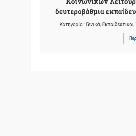
Κοινωνικών Λειτουρ
δευτεροβάθμια εκπαίδευσ
Κατηγορία :
Γενικά
,
Εκπαιδευτικοί
,
Πε