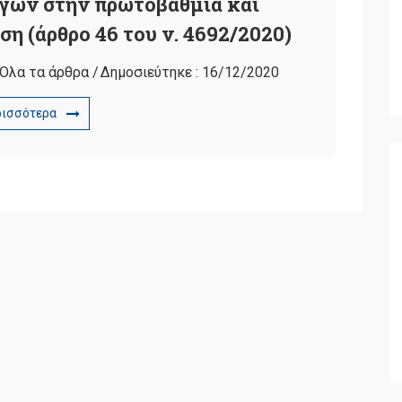
γών στην πρωτοβάθμια και
η (άρθρο 46 του ν. 4692/2020)
Όλα τα άρθρα
/
Δημοσιεύτηκε :
16/12/2020
ρισσότερα