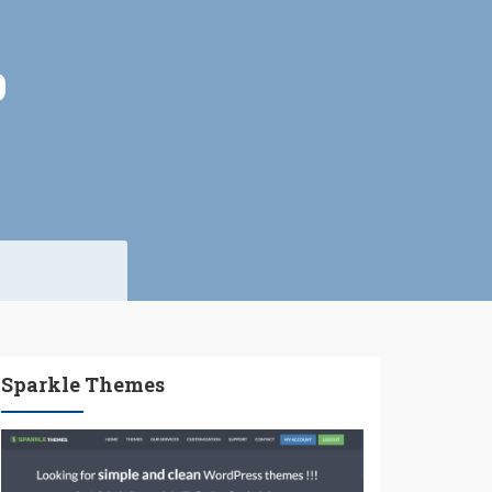
0
Sparkle Themes