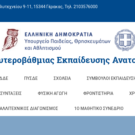
υτεχνείου 9-11, 15344 Γέρακας, Τηλ. 2103576000
υτεροβάθμιας Εκπαίδευσης Ανατο
ΔΔΕ
ΠΥΣΔΕ
ΣΧΟΛΕΊΑ
ΣΥΜΒΟΥΛΟΙ ΕΚΠΑΙΔΕΥΣ
ΣΥΝΤΑΞΕΙΣ
ΦΥΣΙΚΉ ΑΓΩΓΉ
ΦΡΟΝΤΙΣΤΉΡΙΑ
ΧΡ
ΑΛΛΙΤΕΧΝΙΚΟΣ ΔΙΑΓΩΝΙΣΜΟΣ
1O ΜΑΘΗΤΙΚΟ ΣΥΝΕΔΡΙΟ