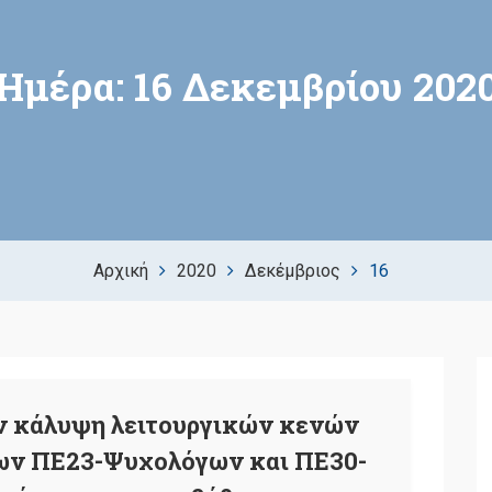
Ημέρα:
16 Δεκεμβρίου 202
Αρχική
2020
Δεκέμβριος
16
ην κάλυψη λειτουργικών κενών
ων ΠΕ23-Ψυχολόγων και ΠΕ30-