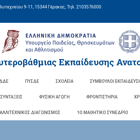
υτεχνείου 9-11, 15344 Γέρακας, Τηλ. 2103576000
υτεροβάθμιας Εκπαίδευσης Ανατο
ΔΔΕ
ΠΥΣΔΕ
ΣΧΟΛΕΊΑ
ΣΥΜΒΟΥΛΟΙ ΕΚΠΑΙΔΕΥΣ
ΣΥΝΤΑΞΕΙΣ
ΦΥΣΙΚΉ ΑΓΩΓΉ
ΦΡΟΝΤΙΣΤΉΡΙΑ
ΧΡ
ΑΛΛΙΤΕΧΝΙΚΟΣ ΔΙΑΓΩΝΙΣΜΟΣ
1O ΜΑΘΗΤΙΚΟ ΣΥΝΕΔΡΙΟ