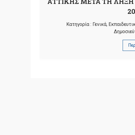
ΑΤΤΙΚΗΣ ΜΕΤΑ ΤΗ ΛΗΞΗ
20
Κατηγορία :
Γενικά
,
Εκπαιδευτικ
Δημοσιεύ
Πε