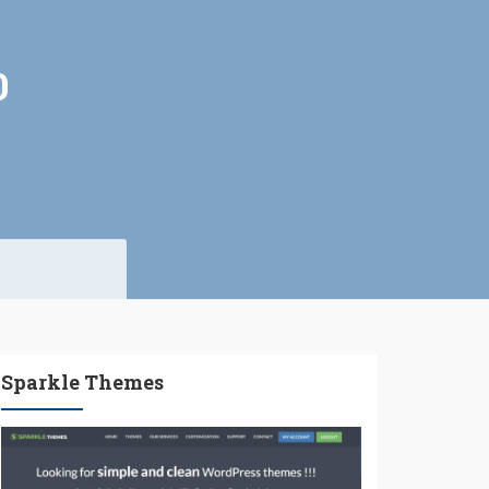
0
Sparkle Themes