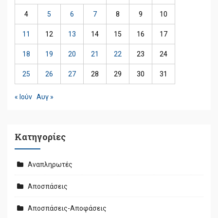
4
5
6
7
8
9
10
11
12
13
14
15
16
17
18
19
20
21
22
23
24
25
26
27
28
29
30
31
« Ιούν
Αυγ »
Kατηγορίες
Αναπληρωτές
Αποσπάσεις
Αποσπάσεις-Αποφάσεις