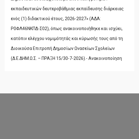
εκπαιδευτικών δευτεροβάθμιας εκπαίδευσης διάρκειας
ενός (1) διδακτικού έτους, 2026-2027» (ΑΔΑ:
Ρ0ΦΛ46ΝΚΠΔ-Σ02), όπως ανακοινοποιήθηκε και ισχύει,
κατόπιν ελέγχου νομιμότητάς και κύρωσής τους από τη
Διοικούσα Επιτροπή Δημοσίων Ωνασείων Σχολείων
(Δ.Ε.ΔΗΜ.Ω.Σ. – ΠΡΑΞΗ 15/30-7-2026).- Ανακοινοποίηση