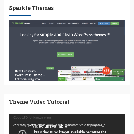
Sparkle Themes
Theme Video Tutorial
Πρόγραμμα
Code 150: Unknown error.
Αναπαραγωγής
Ανάκτηση αρχείου: https://www.youtube.com/watch?v=-leUMpwQbh4&_=1
Βίντεο