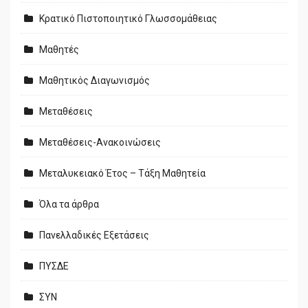
Κρατικό Πιστοποιητικό Γλωσσομάθειας
Μαθητές
Μαθητικός Διαγωνισμός
Μεταθέσεις
Μεταθέσεις-Ανακοινώσεις
Μεταλυκειακό Έτος – Τάξη Μαθητεία
Όλα τα άρθρα
Πανελλαδικές Εξετάσεις
ΠΥΣΔΕ
ΣΥΝ