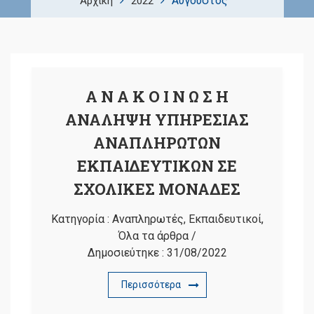
Αύγουστος
Αρχική
2022
Α Ν Α Κ Ο Ι Ν Ω Σ Η
ΑΝΑΛΗΨΗ ΥΠΗΡΕΣΙΑΣ
ΑΝΑΠΛΗΡΩΤΩΝ
ΕΚΠΑΙΔΕΥΤΙΚΩΝ ΣΕ
ΣΧΟΛΙΚΕΣ ΜΟΝΑΔΕΣ
Κατηγορία :
Αναπληρωτές
,
Εκπαιδευτικοί
,
Όλα τα άρθρα
/
Δημοσιεύτηκε :
31/08/2022
Περισσότερα