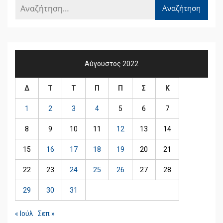
Αύγουστος 2022
Δ
Τ
Τ
Π
Π
Σ
Κ
1
2
3
4
5
6
7
8
9
10
11
12
13
14
15
16
17
18
19
20
21
22
23
24
25
26
27
28
29
30
31
« Ιούλ
Σεπ »