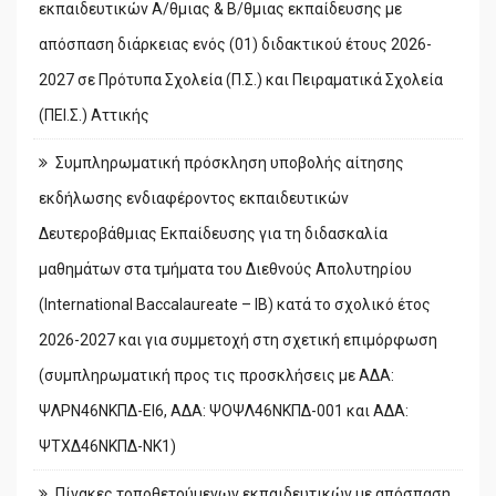
εκπαιδευτικών Α/θμιας & Β/θμιας εκπαίδευσης με
απόσπαση διάρκειας ενός (01) διδακτικού έτους 2026-
2027 σε Πρότυπα Σχολεία (Π.Σ.) και Πειραματικά Σχολεία
(ΠΕΙ.Σ.) Αττικής
Συμπληρωματική πρόσκληση υποβολής αίτησης
εκδήλωσης ενδιαφέροντος εκπαιδευτικών
Δευτεροβάθμιας Εκπαίδευσης για τη διδασκαλία
μαθημάτων στα τμήματα του Διεθνούς Απολυτηρίου
(International Baccalaureate – IB) κατά το σχολικό έτος
2026-2027 και για συμμετοχή στη σχετική επιμόρφωση
(συμπληρωματική προς τις προσκλήσεις με ΑΔΑ:
ΨΛΡΝ46ΝΚΠΔ-ΕΙ6, ΑΔΑ: ΨΟΨΛ46ΝΚΠΔ-001 και ΑΔΑ:
ΨΤΧΔ46ΝΚΠΔ-ΝΚ1)
Πίνακες τοποθετούμενων εκπαιδευτικών με απόσπαση