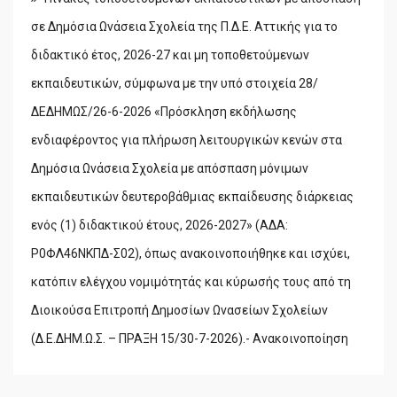
σε Δημόσια Ωνάσεια Σχολεία της Π.Δ.Ε. Αττικής για το
διδακτικό έτος, 2026-27 και μη τοποθετούμενων
εκπαιδευτικών, σύμφωνα με την υπό στοιχεία 28/
ΔΕΔΗΜΩΣ/26-6-2026 «Πρόσκληση εκδήλωσης
ενδιαφέροντος για πλήρωση λειτουργικών κενών στα
Δημόσια Ωνάσεια Σχολεία με απόσπαση μόνιμων
εκπαιδευτικών δευτεροβάθμιας εκπαίδευσης διάρκειας
ενός (1) διδακτικού έτους, 2026-2027» (ΑΔΑ:
Ρ0ΦΛ46ΝΚΠΔ-Σ02), όπως ανακοινοποιήθηκε και ισχύει,
κατόπιν ελέγχου νομιμότητάς και κύρωσής τους από τη
Διοικούσα Επιτροπή Δημοσίων Ωνασείων Σχολείων
(Δ.Ε.ΔΗΜ.Ω.Σ. – ΠΡΑΞΗ 15/30-7-2026).- Ανακοινοποίηση