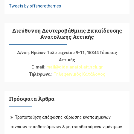
Tweets by offshorethemes
Διεύθυνση Δευτεροβάθμιας Εκπαίδευσης
Ανατολικής Αττικής
Δ/νση: Ηρώων Πολυτεχνείου 9-11, 15344 Γέρακας
Αττικής
E-mail:
mail@dide-anatol.att.sch.gr
Τηλέφωνα:
Τηλεφωνικός Κατάλογος
Πρόσφατα Άρθρα
Τροποποίηση απόφασης κύρωσης ενοποιημένων
πινάκων τοποθετούμενων & μη τοποθετούμενων μόνιμων