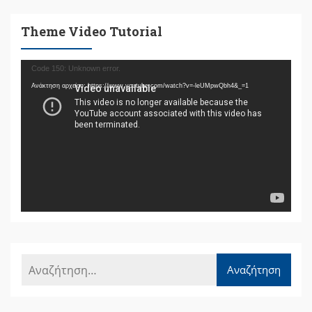
Theme Video Tutorial
Πρόγραμμα
Code 150: Unknown error.
Αναπαραγωγής
Ανάκτηση αρχείου: https://www.youtube.com/watch?v=-leUMpwQbh4&_=1
Βίντεο