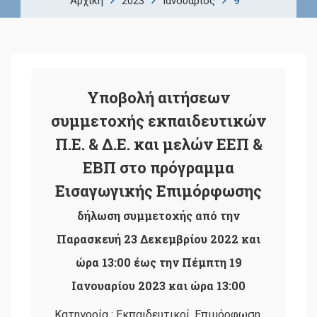
9
Αρχική
2023
Ιανουάριος
Υποβολή αιτήσεων
συμμετοχής εκπαιδευτικών
Π.Ε. & Δ.Ε. και μελών ΕΕΠ &
ΕΒΠ στο πρόγραμμα
Εισαγωγικής Επιμόρφωσης
δήλωση συμμετοχής από την
Παρασκευή 23 Δεκεμβρίου 2022 και
ώρα 13:00 έως την Πέμπτη 19
Ιανουαρίου 2023 και ώρα 13:00
Κατηγορία :
Εκπαιδευτικοί
,
Επιμόρφωση
,