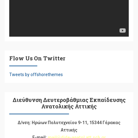
Flow Us On Twitter
Tweets by offshorethemes
Διεύθυνση Δευτεροβάθμιας Εκπαίδευσης
Ανατολικής Αττικής
Δ/νση: Ηρώων Πολυτεχνείου 9-11, 15344 Γέρακας
Αττικής
E-mail:
mail@dide-anatol.att.sch.gr