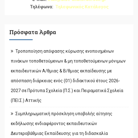
Τηλέφωνα:
Τηλεφωνικός Κατάλογος
Πρόσφατα Άρθρα
Τροποποίηση απόφασης κύρωσης ενοποιημένων
πινάκων τοποθετούμενων & μη τοποθετούμενων μόνιμων
εκπαιδευτικών Α/θμιας & Β/θμιας εκπαίδευσης με
απόσπαση διάρκειας ενός (01) διδακτικού έτους 2026-
2027 σε Πρότυπα Σχολεία (Π.Σ.) και Πειραματικά Σχολεία
(ΠΕΙ.Σ.) Αττικής
Συμπληρωματική πρόσκληση υποβολής αίτησης
εκδήλωσης ενδιαφέροντος εκπαιδευτικών
Δευτεροβάθμιας Εκπαίδευσης για τη διδασκαλία