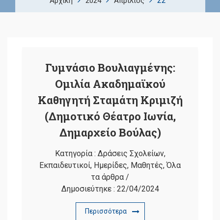
22
Αρχική
2024
Απρίλιος
Γυμνάσιο Βουλιαγμένης:
Ομιλία Ακαδημαϊκού
Καθηγητή Σταμάτη Κριμιζή
(Δημοτικό Θέατρο Ιωνία,
Δημαρχείο Βούλας)
Κατηγορία :
Δράσεις Σχολείων
,
Εκπαιδευτικοί
,
Ημερίδες
,
Μαθητές
,
Όλα
τα άρθρα
/
Δημοσιεύτηκε :
22/04/2024
Περισσότερα