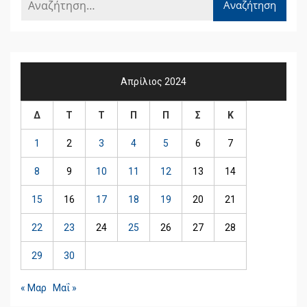
Απρίλιος 2024
Δ
Τ
Τ
Π
Π
Σ
Κ
1
2
3
4
5
6
7
8
9
10
11
12
13
14
15
16
17
18
19
20
21
22
23
24
25
26
27
28
29
30
« Μαρ
Μαΐ »