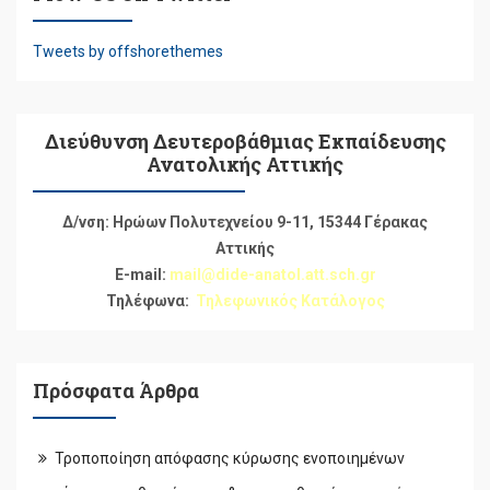
Tweets by offshorethemes
Διεύθυνση Δευτεροβάθμιας Εκπαίδευσης
Ανατολικής Αττικής
Δ/νση: Ηρώων Πολυτεχνείου 9-11, 15344 Γέρακας
Αττικής
E-mail:
mail@dide-anatol.att.sch.gr
Τηλέφωνα:
Τηλεφωνικός Κατάλογος
Πρόσφατα Άρθρα
Τροποποίηση απόφασης κύρωσης ενοποιημένων