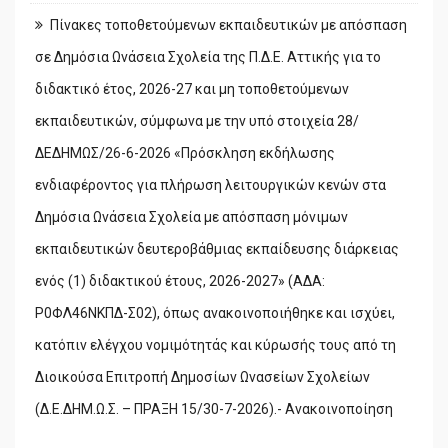
Πίνακες τοποθετούμενων εκπαιδευτικών με απόσπαση
σε Δημόσια Ωνάσεια Σχολεία της Π.Δ.Ε. Αττικής για το
διδακτικό έτος, 2026-27 και μη τοποθετούμενων
εκπαιδευτικών, σύμφωνα με την υπό στοιχεία 28/
ΔΕΔΗΜΩΣ/26-6-2026 «Πρόσκληση εκδήλωσης
ενδιαφέροντος για πλήρωση λειτουργικών κενών στα
Δημόσια Ωνάσεια Σχολεία με απόσπαση μόνιμων
εκπαιδευτικών δευτεροβάθμιας εκπαίδευσης διάρκειας
ενός (1) διδακτικού έτους, 2026-2027» (ΑΔΑ:
Ρ0ΦΛ46ΝΚΠΔ-Σ02), όπως ανακοινοποιήθηκε και ισχύει,
κατόπιν ελέγχου νομιμότητάς και κύρωσής τους από τη
Διοικούσα Επιτροπή Δημοσίων Ωνασείων Σχολείων
(Δ.Ε.ΔΗΜ.Ω.Σ. – ΠΡΑΞΗ 15/30-7-2026).- Ανακοινοποίηση