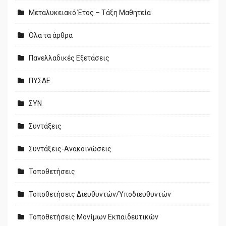
Μεταλυκειακό Έτος – Τάξη Μαθητεία
Όλα τα άρθρα
Πανελλαδικές Εξετάσεις
ΠΥΣΔΕ
ΣΥΝ
Συντάξεις
Συντάξεις-Ανακοινώσεις
Τοποθετήσεις
Τοποθετήσεις Διευθυντών/Υποδιευθυντών
Τοποθετήσεις Μονίμων Εκπαιδευτικών