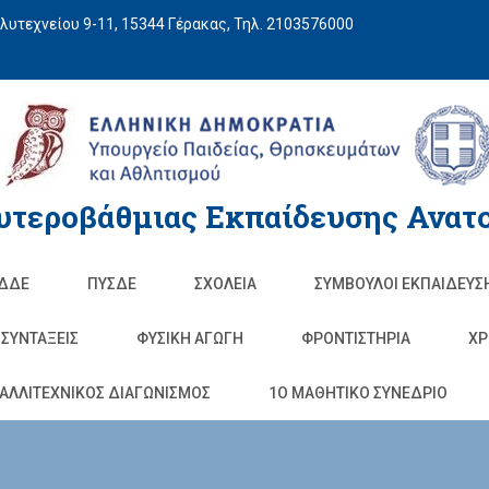
υτεχνείου 9-11, 15344 Γέρακας, Τηλ. 2103576000
υτεροβάθμιας Εκπαίδευσης Ανατο
ΔΔΕ
ΠΥΣΔΕ
ΣΧΟΛΕΊΑ
ΣΥΜΒΟΥΛΟΙ ΕΚΠΑΙΔΕΥΣ
ΣΥΝΤΑΞΕΙΣ
ΦΥΣΙΚΉ ΑΓΩΓΉ
ΦΡΟΝΤΙΣΤΉΡΙΑ
ΧΡ
ΑΛΛΙΤΕΧΝΙΚΟΣ ΔΙΑΓΩΝΙΣΜΟΣ
1O ΜΑΘΗΤΙΚΟ ΣΥΝΕΔΡΙΟ