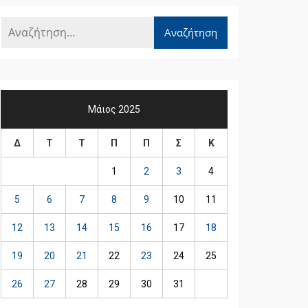
Μάιος 2025
Δ
Τ
Τ
Π
Π
Σ
Κ
1
2
3
4
5
6
7
8
9
10
11
12
13
14
15
16
17
18
19
20
21
22
23
24
25
26
27
28
29
30
31