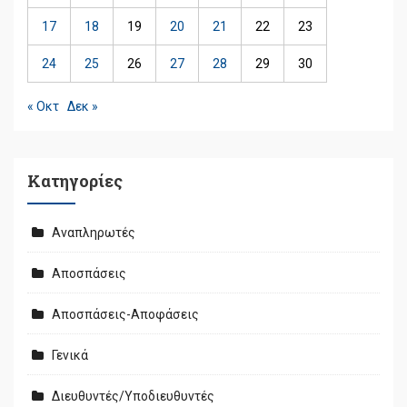
17
18
19
20
21
22
23
24
25
26
27
28
29
30
« Οκτ
Δεκ »
Kατηγορίες
Αναπληρωτές
Αποσπάσεις
Αποσπάσεις-Αποφάσεις
Γενικά
Διευθυντές/Υποδιευθυντές