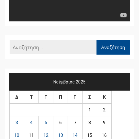
Νοέμβριος 2025
Δ
Τ
Τ
Π
Π
Σ
Κ
1
2
3
4
5
6
7
8
9
10
11
12
13
14
15
16