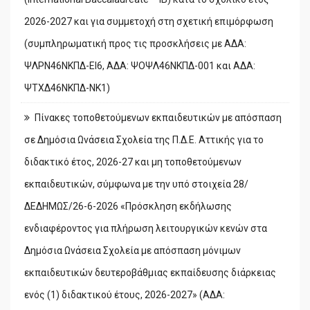
2026-2027 και για συμμετοχή στη σχετική επιμόρφωση
(συμπληρωματική προς τις προσκλήσεις με ΑΔΑ:
ΨΛΡΝ46ΝΚΠΔ-ΕΙ6, ΑΔΑ: ΨΟΨΛ46ΝΚΠΔ-001 και ΑΔΑ:
ΨΤΧΔ46ΝΚΠΔ-ΝΚ1)
Πίνακες τοποθετούμενων εκπαιδευτικών με απόσπαση
σε Δημόσια Ωνάσεια Σχολεία της Π.Δ.Ε. Αττικής για το
διδακτικό έτος, 2026-27 και μη τοποθετούμενων
εκπαιδευτικών, σύμφωνα με την υπό στοιχεία 28/
ΔΕΔΗΜΩΣ/26-6-2026 «Πρόσκληση εκδήλωσης
ενδιαφέροντος για πλήρωση λειτουργικών κενών στα
Δημόσια Ωνάσεια Σχολεία με απόσπαση μόνιμων
εκπαιδευτικών δευτεροβάθμιας εκπαίδευσης διάρκειας
ενός (1) διδακτικού έτους, 2026-2027» (ΑΔΑ: