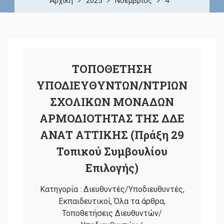
4
Αρχική
2025
Νοέμβριος
ΤΟΠΟΘΕΤΗΣΗ
ΥΠΟΔΙΕΥΘΥΝΤΩΝ/ΝΤΡΙΩΝ
ΣΧΟΛΙΚΩΝ ΜΟΝΑΔΩΝ
ΑΡΜΟΔΙΟΤΗΤΑΣ ΤΗΣ ΔΔΕ
ΑΝΑΤ ΑΤΤΙΚΗΣ (Πράξη 29
Τοπικού Συμβουλίου
Επιλογής)
Κατηγορία :
Διευθυντές/Υποδιευθυντές
,
Εκπαιδευτικοί
,
Όλα τα άρθρα
,
Τοποθετήσεις Διευθυντών/