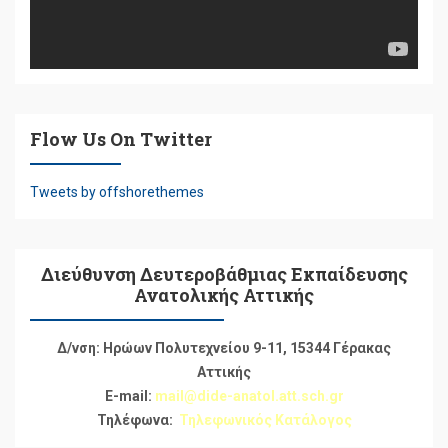
Flow Us On Twitter
Tweets by offshorethemes
Διεύθυνση Δευτεροβάθμιας Εκπαίδευσης
Ανατολικής Αττικής
Δ/νση: Ηρώων Πολυτεχνείου 9-11, 15344 Γέρακας
Αττικής
E-mail:
mail@dide-anatol.att.sch.gr
Τηλέφωνα:
Τηλεφωνικός Κατάλογος