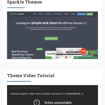
Sparkle Themes
Theme Video Tutorial
Πρόγραμμα
Code 150: Unknown error.
Αναπαραγωγής
Ανάκτηση αρχείου: https://www.youtube.com/watch?v=-leUMpwQbh4&_=1
Βίντεο