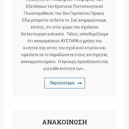
Εξετάσεων του Κρατικού Πιστοποιητικού
Γλωσσομάθειας του 3ου Γυμνασίου Γέρακα,
Εδώ μπορείτε να δείτε το: Σας ενημερώνουμε,
επίσης, ότι στον χώρο του σχολείου
θα λειτουργεί κυλικείο. Τέλος, υπενθυμίζουμε
ότι απαγορεύεται ΑΥΣΤΗΡΑ η χρήση του
κινητού σας εντός του σχολικού κτιρίου και
οφείλετε να το παραδώσετε στους επιτηρητές
απενεργοποιημένο. Η έγκαιρη προσέλευσή σας
για κάθε ενότητα των…
Περισσότερα
ΑΝΑΚΟΙΝΩΣΗ