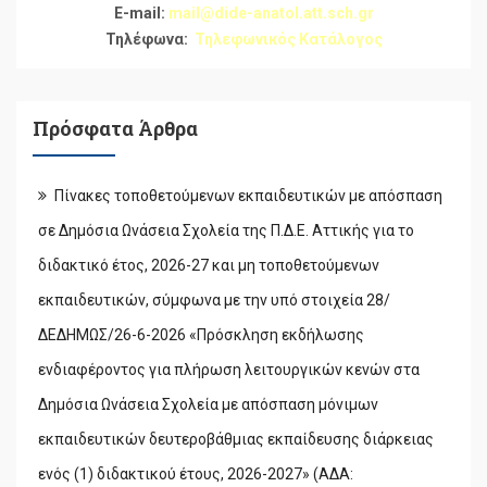
E-mail:
mail@dide-anatol.att.sch.gr
Τηλέφωνα:
Τηλεφωνικός Κατάλογος
Πρόσφατα Άρθρα
Πίνακες τοποθετούμενων εκπαιδευτικών με απόσπαση
σε Δημόσια Ωνάσεια Σχολεία της Π.Δ.Ε. Αττικής για το
διδακτικό έτος, 2026-27 και μη τοποθετούμενων
εκπαιδευτικών, σύμφωνα με την υπό στοιχεία 28/
ΔΕΔΗΜΩΣ/26-6-2026 «Πρόσκληση εκδήλωσης
ενδιαφέροντος για πλήρωση λειτουργικών κενών στα
Δημόσια Ωνάσεια Σχολεία με απόσπαση μόνιμων
εκπαιδευτικών δευτεροβάθμιας εκπαίδευσης διάρκειας
ενός (1) διδακτικού έτους, 2026-2027» (ΑΔΑ: