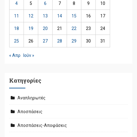
4
5
6
7
8
9
10
11
12
13
14
15
16
17
18
19
20
21
22
23
24
25
26
27
28
29
30
31
« Απρ
Ιούν »
Kατηγορίες
Αναπληρωτές
Αποσπάσεις
Αποσπάσεις-Αποφάσεις