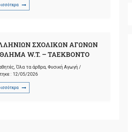
ρισσότερα
ΛΗΝΙΩΝ ΣΧΟΛΙΚΩΝ ΑΓΩΝΩΝ
ΑΘΛΗΜΑ W.T. – ΤΑΕΚΒΟΝΤΟ
αθητές
,
Όλα τα άρθρα
,
Φυσική Αγωγή
/
τηκε :
12/05/2026
ρισσότερα