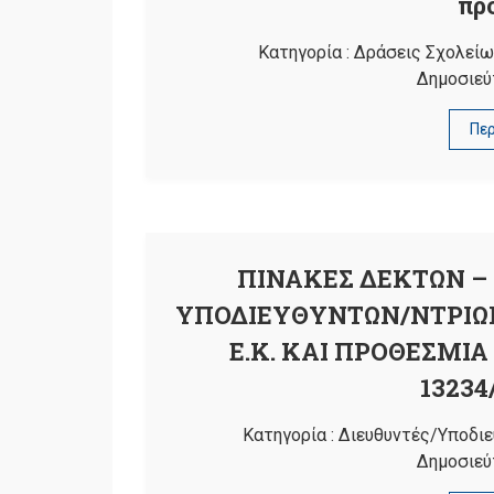
πρ
Κατηγορία :
Δράσεις Σχολείω
Δημοσιεύ
Πε
ΠΙΝΑΚΕΣ ΔΕΚΤΩΝ –
ΥΠΟΔΙΕΥΘΥΝΤΩΝ/ΝΤΡΙΩ
Ε.Κ. ΚΑΙ ΠΡΟΘΕΣΜΙ
13234
Κατηγορία :
Διευθυντές/Υποδιε
Δημοσιεύ