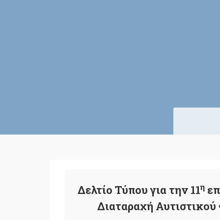
η
Δελτίο Τύπου για την 11
επ
Διαταραχή Αυτιστικού 