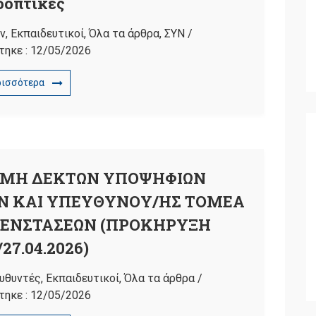
οοπτικές
ν
,
Εκπαιδευτικοί
,
Όλα τα άρθρα
,
ΣΥΝ
/
τηκε :
12/05/2026
ρισσότερα
 ΜΗ ΔΕΚΤΩΝ ΥΠΟΨΗΦΙΩΝ
Ν ΚΑΙ ΥΠΕΥΘΥΝΟΥ/ΗΣ ΤΟΜΕΑ
Α ΕΝΣΤΑΣΕΩΝ (ΠΡΟΚΗΡΥΞΗ
/27.04.2026)
υθυντές
,
Εκπαιδευτικοί
,
Όλα τα άρθρα
/
τηκε :
12/05/2026