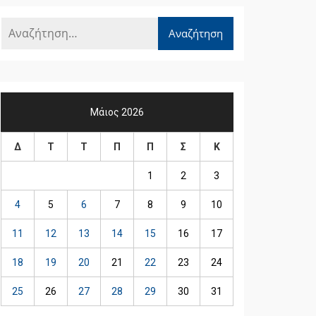
Μάιος 2026
Δ
Τ
Τ
Π
Π
Σ
Κ
1
2
3
4
5
6
7
8
9
10
11
12
13
14
15
16
17
18
19
20
21
22
23
24
25
26
27
28
29
30
31