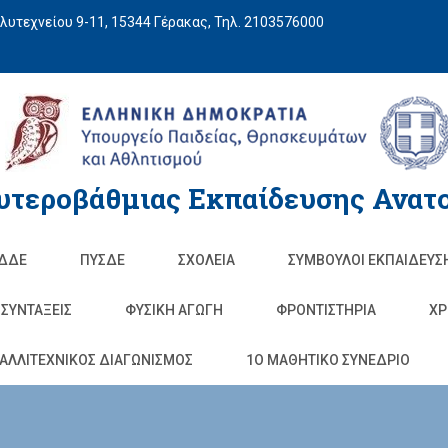
υτεχνείου 9-11, 15344 Γέρακας, Τηλ. 2103576000
υτεροβάθμιας Εκπαίδευσης Ανατο
ΔΔΕ
ΠΥΣΔΕ
ΣΧΟΛΕΊΑ
ΣΥΜΒΟΥΛΟΙ ΕΚΠΑΙΔΕΥΣ
ΣΥΝΤΑΞΕΙΣ
ΦΥΣΙΚΉ ΑΓΩΓΉ
ΦΡΟΝΤΙΣΤΉΡΙΑ
ΧΡ
ΑΛΛΙΤΕΧΝΙΚΟΣ ΔΙΑΓΩΝΙΣΜΟΣ
1O ΜΑΘΗΤΙΚΟ ΣΥΝΕΔΡΙΟ