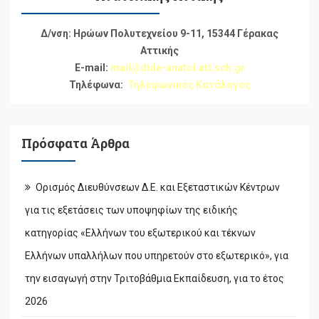
Δ/νση: Ηρώων Πολυτεχνείου 9-11, 15344 Γέρακας
Αττικής
E-mail:
mail@dide-anatol.att.sch.gr
Τηλέφωνα:
Τηλεφωνικός Κατάλογος
Πρόσφατα Άρθρα
Ορισμός Διευθύνσεων Δ.Ε. και Εξεταστικών Κέντρων
για τις εξετάσεις των υποψηφίων της ειδικής
κατηγορίας «Ελλήνων του εξωτερικού και τέκνων
Ελλήνων υπαλλήλων που υπηρετούν στο εξωτερικό», για
την εισαγωγή στην Τριτοβάθμια Εκπαίδευση, για το έτος
2026