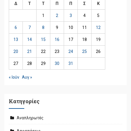
Δ
Τ
Τ
Π
Π
Σ
Κ
1
2
3
4
5
6
7
8
9
10
11
12
13
14
15
16
17
18
19
20
21
22
23
24
25
26
27
28
29
30
31
« Ιούν
Αυγ »
Kατηγορίες
Αναπληρωτές