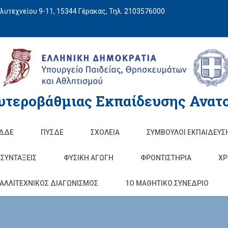
υτεχνείου 9-11, 15344 Γέρακας, Τηλ. 2103576000
υτεροβάθμιας Εκπαίδευσης Ανατο
ΔΔΕ
ΠΥΣΔΕ
ΣΧΟΛΕΊΑ
ΣΥΜΒΟΥΛΟΙ ΕΚΠΑΙΔΕΥΣ
ΣΥΝΤΑΞΕΙΣ
ΦΥΣΙΚΉ ΑΓΩΓΉ
ΦΡΟΝΤΙΣΤΉΡΙΑ
ΧΡ
ΑΛΛΙΤΕΧΝΙΚΟΣ ΔΙΑΓΩΝΙΣΜΟΣ
1O ΜΑΘΗΤΙΚΟ ΣΥΝΕΔΡΙΟ