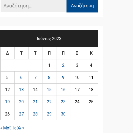
Ιούνιος 2023
Δ
Τ
Τ
Π
Π
Σ
Κ
1
2
3
4
5
6
7
8
9
10
11
12
13
14
15
16
17
18
19
20
21
22
23
24
25
26
27
28
29
30
« Μαΐ
Ιούλ »