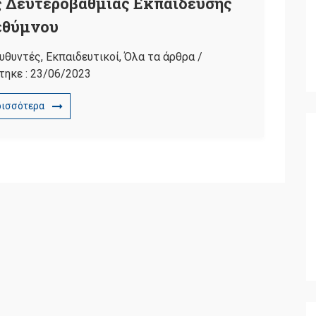
 Δευτεροβάθμιας Εκπαίδευσης
εθύμνου
υθυντές
,
Εκπαιδευτικοί
,
Όλα τα άρθρα
/
τηκε :
23/06/2023
ρισσότερα