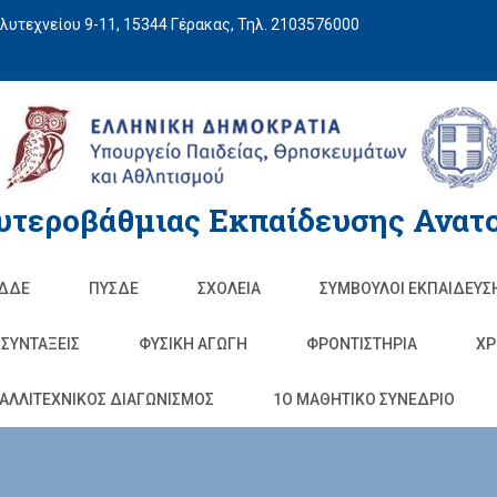
υτεχνείου 9-11, 15344 Γέρακας, Τηλ. 2103576000
υτεροβάθμιας Εκπαίδευσης Ανατο
ΔΔΕ
ΠΥΣΔΕ
ΣΧΟΛΕΊΑ
ΣΥΜΒΟΥΛΟΙ ΕΚΠΑΙΔΕΥΣ
ΣΥΝΤΑΞΕΙΣ
ΦΥΣΙΚΉ ΑΓΩΓΉ
ΦΡΟΝΤΙΣΤΉΡΙΑ
ΧΡ
ΑΛΛΙΤΕΧΝΙΚΟΣ ΔΙΑΓΩΝΙΣΜΟΣ
1O ΜΑΘΗΤΙΚΟ ΣΥΝΕΔΡΙΟ