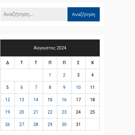
Αύγουστος 2024
Δ
Τ
Τ
Π
Π
Σ
Κ
1
2
3
4
5
6
7
8
9
10
11
12
13
14
15
16
17
18
19
20
21
22
23
24
25
26
27
28
29
30
31