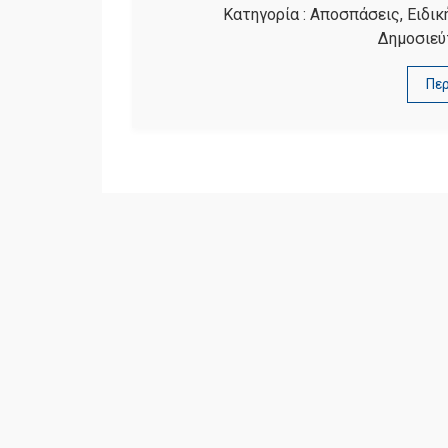
Κατηγορία :
Αποσπάσεις
,
Ειδικ
Δημοσιεύ
Πε