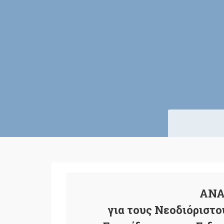
ΑΝΑ
για τους Νεοδιόριστο