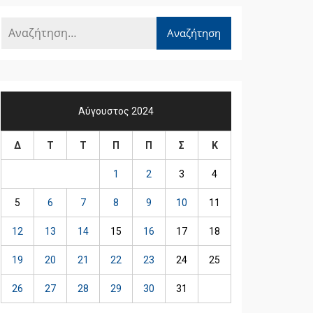
Αύγουστος 2024
Δ
Τ
Τ
Π
Π
Σ
Κ
1
2
3
4
5
6
7
8
9
10
11
12
13
14
15
16
17
18
19
20
21
22
23
24
25
26
27
28
29
30
31