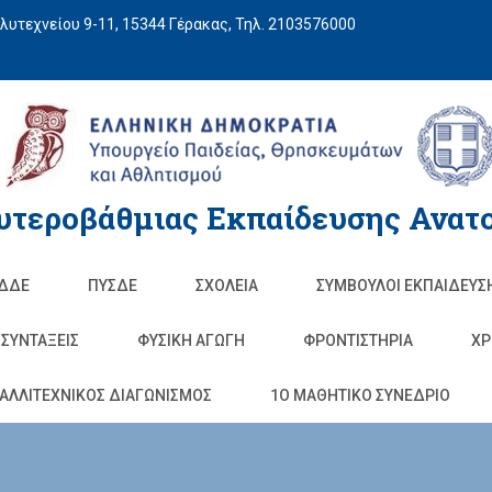
υτεχνείου 9-11, 15344 Γέρακας, Τηλ. 2103576000
υτεροβάθμιας Εκπαίδευσης Ανατο
ΔΔΕ
ΠΥΣΔΕ
ΣΧΟΛΕΊΑ
ΣΥΜΒΟΥΛΟΙ ΕΚΠΑΙΔΕΥΣ
ΣΥΝΤΑΞΕΙΣ
ΦΥΣΙΚΉ ΑΓΩΓΉ
ΦΡΟΝΤΙΣΤΉΡΙΑ
ΧΡ
ΑΛΛΙΤΕΧΝΙΚΟΣ ΔΙΑΓΩΝΙΣΜΟΣ
1O ΜΑΘΗΤΙΚΟ ΣΥΝΕΔΡΙΟ