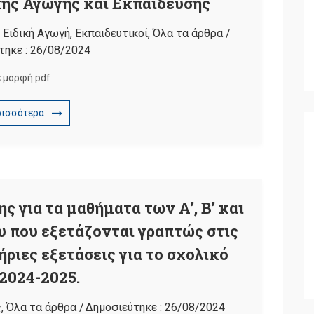
κής Αγωγής και Εκπαίδευσης
,
Ειδική Αγωγή
,
Εκπαιδευτικοί
,
Όλα τα άρθρα
/
τηκε :
26/08/2024
ε μορφή pdf
ρισσότερα
ς για τα μαθήματα των Α’, Β’ και
υ που εξετάζονται γραπτώς στις
ριες εξετάσεις για το σχολικό
 2024-2025.
ς
,
Όλα τα άρθρα
/
Δημοσιεύτηκε :
26/08/2024