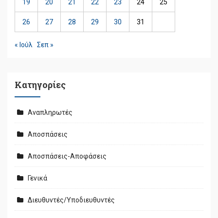
19
20
21
22
23
24
25
26
27
28
29
30
31
« Ιούλ
Σεπ »
Kατηγορίες
Αναπληρωτές
Αποσπάσεις
Αποσπάσεις-Αποφάσεις
Γενικά
Διευθυντές/Υποδιευθυντές