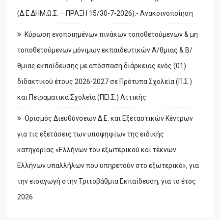
(Δ.Ε.ΔΗΜ.Ω.Σ. – ΠΡΑΞΗ 15/30-7-2026).- Ανακοινοποίηση
Κύρωση ενοποιημένων πινάκων τοποθετούμενων & μη
τοποθετούμενων μόνιμων εκπαιδευτικών Α/θμιας & Β/
θμιας εκπαίδευσης με απόσπαση διάρκειας ενός (01)
διδακτικού έτους 2026-2027 σε Πρότυπα Σχολεία (Π.Σ.)
και Πειραματικά Σχολεία (ΠΕΙ.Σ.) Αττικής
Ορισμός Διευθύνσεων Δ.Ε. και Εξεταστικών Κέντρων
για τις εξετάσεις των υποψηφίων της ειδικής
κατηγορίας «Ελλήνων του εξωτερικού και τέκνων
Ελλήνων υπαλλήλων που υπηρετούν στο εξωτερικό», για
την εισαγωγή στην Τριτοβάθμια Εκπαίδευση, για το έτος
2026