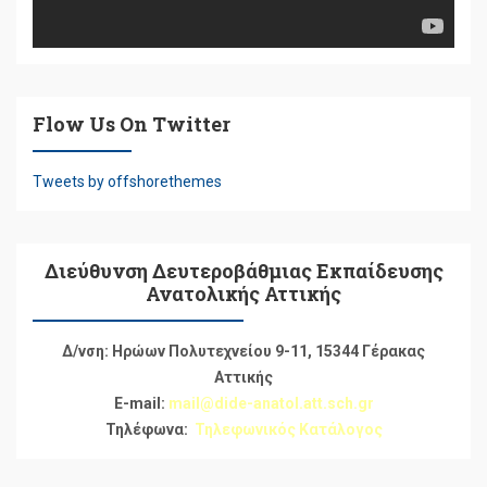
Flow Us On Twitter
Tweets by offshorethemes
Διεύθυνση Δευτεροβάθμιας Εκπαίδευσης
Ανατολικής Αττικής
Δ/νση: Ηρώων Πολυτεχνείου 9-11, 15344 Γέρακας
Αττικής
E-mail:
mail@dide-anatol.att.sch.gr
Τηλέφωνα:
Τηλεφωνικός Κατάλογος