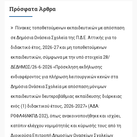
Πρόσφατα Άρθρα
Πίνακες τοποθετούμενων εκπαιδευτικών με απόσπαση
σε Δημόσια Ωνάσεια Σχολεία της Π.Δ.Ε. Αττικής για το
διδακτικό έτος, 2026-27 και μη τοποθετούμενων
εκπαιδευτικών, σύμφωνα με την υπό στοιχεία 28/
ΔΕΔΗΜΩΣ/26-6-2026 «Πρόσκληση εκδήλωσης
ενδιαφέροντος για πλήρωση λειτουργικών κενών στα
Δημόσια Ωνάσεια Σχολεία με απόσπαση μόνιμων
εκπαιδευτικών δευτεροβάθμιας εκπαίδευσης διάρκειας
ενός (1) διδακτικού έτους, 2026-2027» (ΑΔΑ:
Ρ0ΦΛ46ΝΚΠΔ-Σ02), όπως ανακοινοποιήθηκε και ισχύει,
κατόπιν ελέγχου νομιμότητάς και κύρωσής τους από τη
Διοικούσα Επιτροπή Δημοσίων Ωνασείων Σχολείων