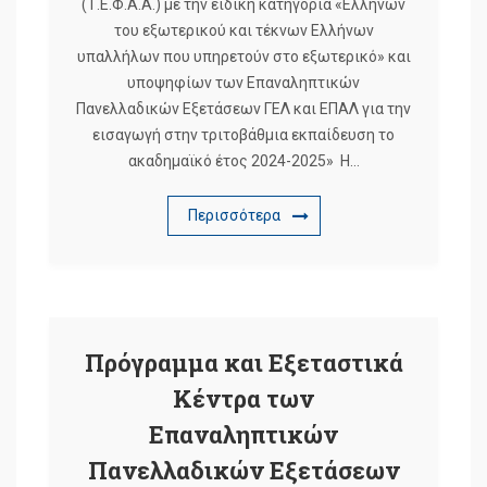
(Τ.Ε.Φ.Α.Α.) με την ειδική κατηγορία «Ελλήνων
του εξωτερικού και τέκνων Ελλήνων
υπαλλήλων που υπηρετούν στο εξωτερικό» και
υποψηφίων των Επαναληπτικών
Πανελλαδικών Εξετάσεων ΓΕΛ και ΕΠΑΛ για την
εισαγωγή στην τριτοβάθμια εκπαίδευση το
ακαδημαϊκό έτος 2024-2025» Η…
Περισσότερα
Πρόγραμμα και Εξεταστικά
Κέντρα των
Επαναληπτικών
Πανελλαδικών Εξετάσεων