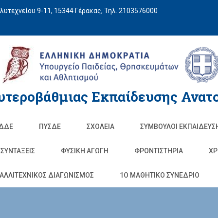
υτεχνείου 9-11, 15344 Γέρακας, Τηλ. 2103576000
υτεροβάθμιας Εκπαίδευσης Ανατο
ΔΔΕ
ΠΥΣΔΕ
ΣΧΟΛΕΊΑ
ΣΥΜΒΟΥΛΟΙ ΕΚΠΑΙΔΕΥΣ
ΣΥΝΤΑΞΕΙΣ
ΦΥΣΙΚΉ ΑΓΩΓΉ
ΦΡΟΝΤΙΣΤΉΡΙΑ
ΧΡ
ΑΛΛΙΤΕΧΝΙΚΟΣ ΔΙΑΓΩΝΙΣΜΟΣ
1O ΜΑΘΗΤΙΚΟ ΣΥΝΕΔΡΙΟ