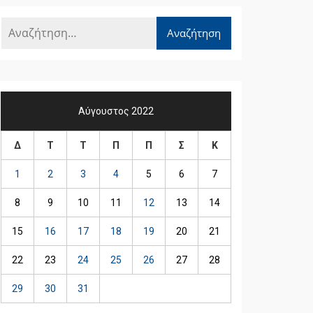
Αύγουστος 2022
Δ
Τ
Τ
Π
Π
Σ
Κ
1
2
3
4
5
6
7
8
9
10
11
12
13
14
15
16
17
18
19
20
21
22
23
24
25
26
27
28
29
30
31