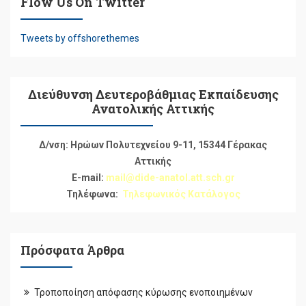
Flow Us On Twitter
Tweets by offshorethemes
Διεύθυνση Δευτεροβάθμιας Εκπαίδευσης
Ανατολικής Αττικής
Δ/νση: Ηρώων Πολυτεχνείου 9-11, 15344 Γέρακας
Αττικής
E-mail:
mail@dide-anatol.att.sch.gr
Τηλέφωνα:
Τηλεφωνικός Κατάλογος
Πρόσφατα Άρθρα
Τροποποίηση απόφασης κύρωσης ενοποιημένων