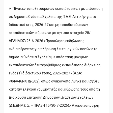
Πίνακες τοποθετούμενων εκπαιδευτικών με απόσπαση
σε Δημόσια Ωνάσεια Σχολεία της Π.Δ.Ε. Αττικής για το
διδακτικό έτος, 2026-27 και μη τοποθετούμενων
εκπαιδευτικών, σύμφωνα με την υπό στοιχεία 28/
ΔΕΔΗΜΩΣ/26-6-2026 «Πρόσκληση εκδήλωσης
ενδιαφέροντος για πλήρωση λειτουργικών κενών στα
Δημόσια Ωνάσεια Σχολεία με απόσπαση μόνιμων
εκπαιδευτικών δευτεροβάθμιας εκπαίδευσης διάρκειας
ενός (1) διδακτικού έτους, 2026-2027» (ΑΔΑ:
Ρ0ΦΛ46ΝΚΠΔ-Σ02), όπως ανακοινοποιήθηκε και ισχύει,
κατόπιν ελέγχου νομιμότητάς και κύρωσής τους από τη
Διοικούσα Επιτροπή Δημοσίων Ωνασείων Σχολείων
(Δ.Ε.ΔΗΜ.Ω.Σ. – ΠΡΑΞΗ 15/30-7-2026).- Ανακοινοποίηση