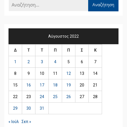
Αύγουστος 2022
Δ
Τ
Τ
Π
Π
Σ
Κ
1
2
3
4
5
6
7
8
9
10
11
12
13
14
15
16
17
18
19
20
21
22
23
24
25
26
27
28
29
30
31
« Ιούλ
Σεπ »