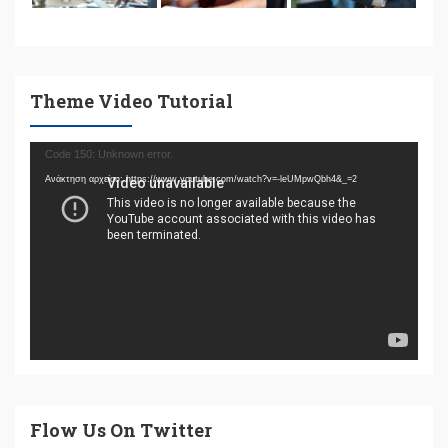
Theme Video Tutorial
Πρόγραμμα
Code 150: Unknown error.
Αναπαραγωγής
Ανάκτηση αρχείου: https://www.youtube.com/watch?v=-leUMpwQbh4&_=2
Βίντεο
Flow Us On Twitter