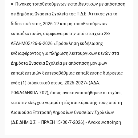
Πίνακες τοποθετούμενων εκπαιδευτικών με απόσπαση
σε Δημόσια Ωνάσεια Σχολεία της Π.Δ.Ε. Αττικής για το
διδακτικό έτος, 2026-27 και μη τοποθετούμενων
εκπαιδευτικών, σύμφωνα με την υπό στοιχεία 28/
ΔΕΔΗΜΩΣ/26-6-2026 «Πρόσκληση εκδήλωσης
ενδιαφέροντος για πλήρωση λειτουργικών κενών στα
Δημόσια Ωνάσεια Σχολεία με απόσπαση μόνιμων
εκπαιδευτικών δευτεροβάθμιας εκπαίδευσης διάρκειας
ενός (1) διδακτικού έτους, 2026-2027» (ΑΔΑ:
Ρ0ΦΛ46ΝΚΠΔ-Σ02), όπως ανακοινοποιήθηκε και ισχύει,
κατόπιν ελέγχου νομιμότητάς και κύρωσής τους από τη
Διοικούσα Επιτροπή Δημοσίων Ωνασείων Σχολείων
(Δ.Ε.ΔΗΜ.Ω.Σ. – ΠΡΑΞΗ 15/30-7-2026).- Ανακοινοποίηση