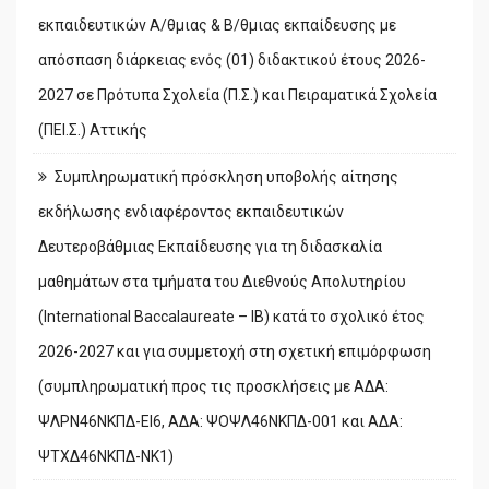
εκπαιδευτικών Α/θμιας & Β/θμιας εκπαίδευσης με
απόσπαση διάρκειας ενός (01) διδακτικού έτους 2026-
2027 σε Πρότυπα Σχολεία (Π.Σ.) και Πειραματικά Σχολεία
(ΠΕΙ.Σ.) Αττικής
Συμπληρωματική πρόσκληση υποβολής αίτησης
εκδήλωσης ενδιαφέροντος εκπαιδευτικών
Δευτεροβάθμιας Εκπαίδευσης για τη διδασκαλία
μαθημάτων στα τμήματα του Διεθνούς Απολυτηρίου
(International Baccalaureate – IB) κατά το σχολικό έτος
2026-2027 και για συμμετοχή στη σχετική επιμόρφωση
(συμπληρωματική προς τις προσκλήσεις με ΑΔΑ:
ΨΛΡΝ46ΝΚΠΔ-ΕΙ6, ΑΔΑ: ΨΟΨΛ46ΝΚΠΔ-001 και ΑΔΑ:
ΨΤΧΔ46ΝΚΠΔ-ΝΚ1)