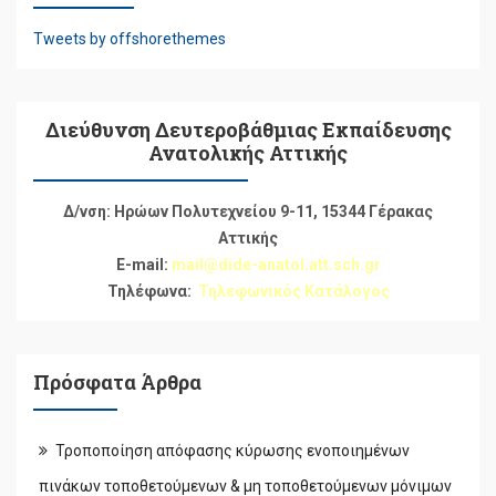
Tweets by offshorethemes
Διεύθυνση Δευτεροβάθμιας Εκπαίδευσης
Ανατολικής Αττικής
Δ/νση: Ηρώων Πολυτεχνείου 9-11, 15344 Γέρακας
Αττικής
E-mail:
mail@dide-anatol.att.sch.gr
Τηλέφωνα:
Τηλεφωνικός Κατάλογος
Πρόσφατα Άρθρα
Τροποποίηση απόφασης κύρωσης ενοποιημένων
πινάκων τοποθετούμενων & μη τοποθετούμενων μόνιμων