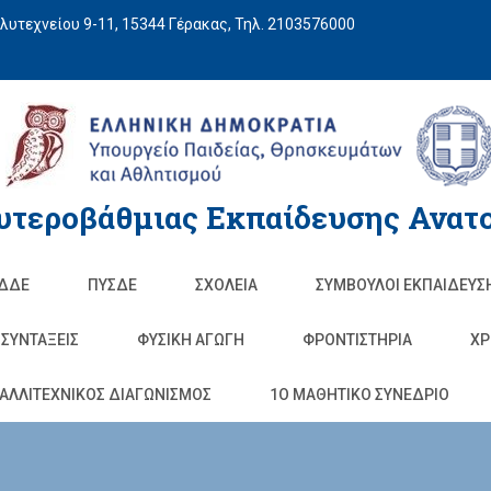
υτεχνείου 9-11, 15344 Γέρακας, Τηλ. 2103576000
υτεροβάθμιας Εκπαίδευσης Ανατο
ΔΔΕ
ΠΥΣΔΕ
ΣΧΟΛΕΊΑ
ΣΥΜΒΟΥΛΟΙ ΕΚΠΑΙΔΕΥΣ
ΣΥΝΤΑΞΕΙΣ
ΦΥΣΙΚΉ ΑΓΩΓΉ
ΦΡΟΝΤΙΣΤΉΡΙΑ
ΧΡ
ΑΛΛΙΤΕΧΝΙΚΟΣ ΔΙΑΓΩΝΙΣΜΟΣ
1O ΜΑΘΗΤΙΚΟ ΣΥΝΕΔΡΙΟ