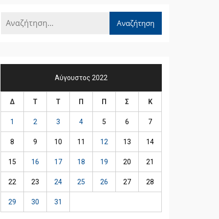
Αύγουστος 2022
Δ
Τ
Τ
Π
Π
Σ
Κ
1
2
3
4
5
6
7
8
9
10
11
12
13
14
15
16
17
18
19
20
21
22
23
24
25
26
27
28
29
30
31